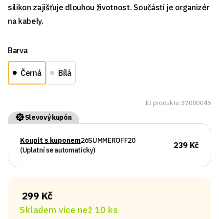
silikon zajišťuje dlouhou životnost. Součástí je organizér
na kabely.
Barva
Černá
Bílá
ID produktu: 37000045
Slevový kupón
Koupit s kuponem
26SUMMEROFF20
239 Kč
(Uplatní se automaticky)
299 Kč
Skladem více než 10 ks