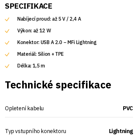
SPECIFIKACE
Nabíjecí proud: až 5 V / 2,4 A
Výkon: až 12 W
Konektor: USB A 2.0 – MFi Lightning
Materiál: Silion + TPE
Délka: 1,5 m
Technické specifikace
Opletení kabelu
PVC
Typ vstupního konektoru
Lightning