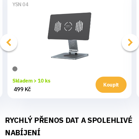
YSN 04
Skladem > 10 ks
Koupit
499 Kč
RYCHLÝ PŘENOS DAT A SPOLEHLIVÉ
NABÍJENÍ