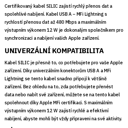
Certifikovaný kabel SILIC zajistí rychlý přenos dat a
spolehlivé nabíjení. Kabel USB A – MFi Lightning s
rychlostí přenosu dat až 480 Mbps a maximálním
výstupním výkonem 12 W je dokonalým společníkem pro
synchronizaci a nabíjení vašich Apple zařízení.
UNIVERZÁLNÍ KOMPATIBILITA
Kabel SILIC je přesně to, co potřebujete pro vaše Apple
zařízení. Díky univerzálním konektorům USB A a MFi
Lightning se tento kabel snadno připojí k většině
zařízení. Bez ohledu na to, zda potřebujete přenést
data nebo nabít své zařízení, můžete se na tento kabel
spolehnout díky Apple MFi certifikaci. S maximálním
výstupním výkonem 12 W zajistí rychlé a efektivní
nabíjení, abyste mohli být vždy připraveni na své aktivity.