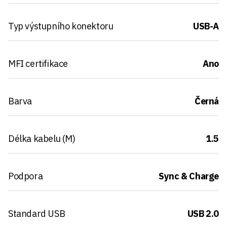
Typ výstupního konektoru
USB-A
MFI certifikace
Ano
Barva
Černá
Délka kabelu (M)
1.5
Podpora
Sync & Charge
Standard USB
USB 2.0