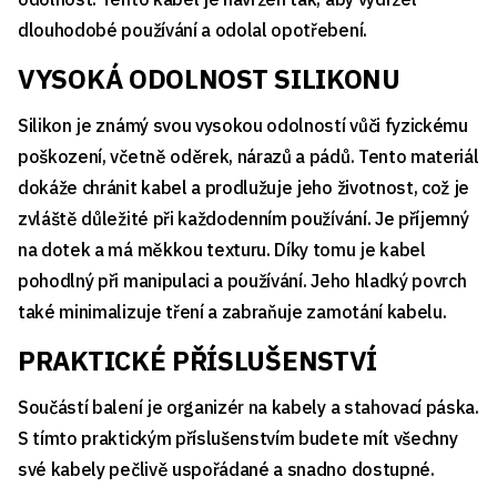
dlouhodobé používání a odolal opotřebení.
VYSOKÁ ODOLNOST SILIKONU
Silikon je známý svou vysokou odolností vůči fyzickému
poškození, včetně oděrek, nárazů a pádů. Tento materiál
dokáže chránit kabel a prodlužuje jeho životnost, což je
zvláště důležité při každodenním používání. Je příjemný
na dotek a má měkkou texturu. Díky tomu je kabel
pohodlný při manipulaci a používání. Jeho hladký povrch
také minimalizuje tření a zabraňuje zamotání kabelu.
PRAKTICKÉ PŘÍSLUŠENSTVÍ
Součástí balení je organizér na kabely a stahovací páska.
S tímto praktickým příslušenstvím budete mít všechny
své kabely pečlivě uspořádané a snadno dostupné.