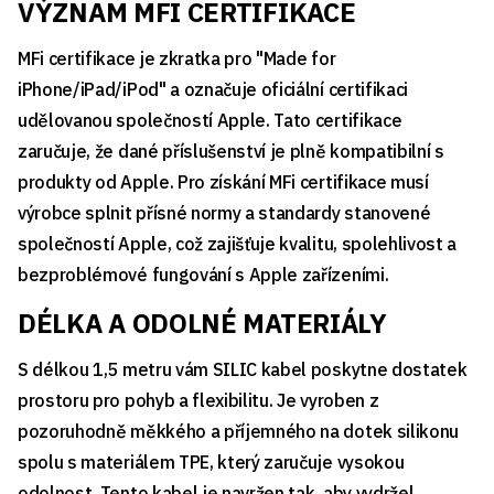
VÝZNAM MFI CERTIFIKACE
MFi certifikace je zkratka pro "Made for
iPhone/iPad/iPod" a označuje oficiální certifikaci
udělovanou společností Apple. Tato certifikace
zaručuje, že dané příslušenství je plně kompatibilní s
produkty od Apple. Pro získání MFi certifikace musí
výrobce splnit přísné normy a standardy stanovené
společností Apple, což zajišťuje kvalitu, spolehlivost a
bezproblémové fungování s Apple zařízeními.
DÉLKA A ODOLNÉ MATERIÁLY
S délkou 1,5 metru vám SILIC kabel poskytne dostatek
prostoru pro pohyb a flexibilitu. Je vyroben z
pozoruhodně měkkého a příjemného na dotek silikonu
spolu s materiálem TPE, který zaručuje vysokou
odolnost. Tento kabel je navržen tak, aby vydržel