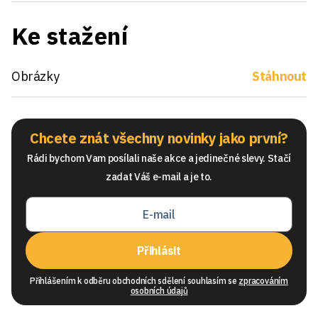
Ke stažení
Obrázky
Stáhnout
Chcete znát všechny novinky jako první?
Rádi bychom Vam posílali naše akce a jedinečné slevy. Stačí
zadat Váš e-mail a je to.
Přihlásit
Přihlášením k odběru obchodních sdělení souhlasím se
zpracováním
osobních údajů