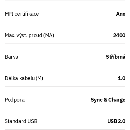
MFI certifikace
Ano
Max. výst. proud (MA)
2400
Barva
Stříbrná
Délka kabelu (M)
1.0
Podpora
Sync & Charge
Standard USB
USB 2.0