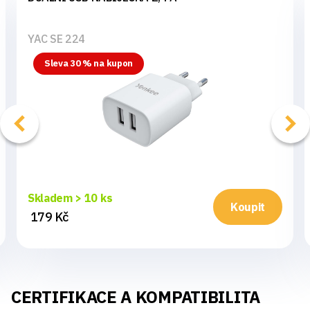
YAC SE 224
Sleva 30 % na kupon
Skladem > 10 ks
Koupit
179 Kč
CERTIFIKACE A KOMPATIBILITA