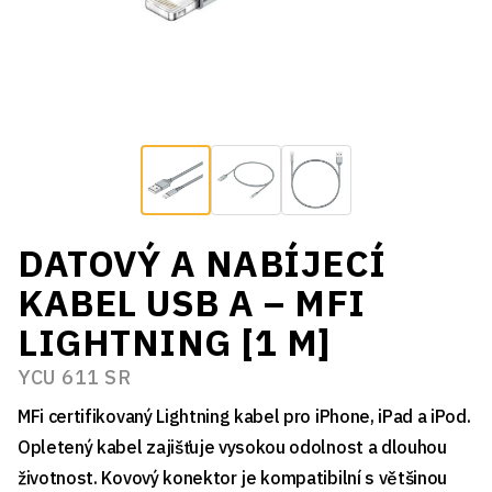
DATOVÝ A NABÍJECÍ
KABEL USB A – MFI
LIGHTNING [1 M]
YCU 611 SR
MFi certifikovaný Lightning kabel pro iPhone, iPad a iPod.
Opletený kabel zajišťuje vysokou odolnost a dlouhou
životnost. Kovový konektor je kompatibilní s většinou