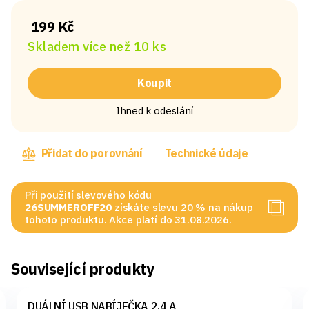
199 Kč
Skladem více než 10 ks
Koupit
Ihned k odeslání
Přidat do porovnání
Technické údaje
Při použití slevového kódu
26SUMMEROFF20
získáte slevu 20 % na nákup
tohoto produktu. Akce platí do 31.08.2026.
Související produkty
DUÁLNÍ USB NABÍJEČKA 2,4 A