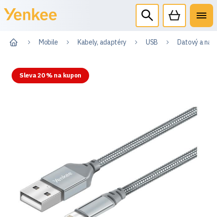
Mobile
Kabely, adaptéry
USB
Datový a nabí
Sleva 20 % na kupon