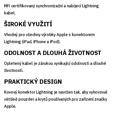
MFi certifikovaný synchronizační a nabíjecí Lightning
kabel.
ŠIROKÉ VYUŽITÍ
Vhodný pro všechny výrobky Apple s konektorem
Lightning (iPad, iPhone a iPod).
ODOLNOST A DLOUHÁ ŽIVOTNOST
Opletený kabel je zárukou vynikající odolnosti a dlouhé
životnosti.
PRAKTICKÝ DESIGN
Kovový konektor Lightning je navržen tak, aby vyhovoval
většině pouzder a krytů používaných pro zařízení značky
Apple.