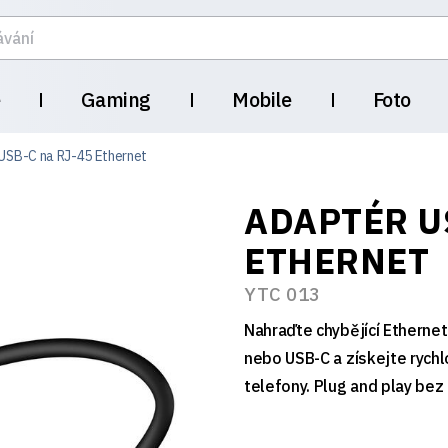
e
Gaming
Mobile
Foto
USB-C na RJ-45 Ethernet
ADAPTÉR U
ETHERNET
YTC 013
Nahraďte chybějící Etherne
nebo USB-C a získejte rychl
telefony. Plug and play bez 