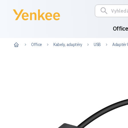
Offic
Office
Kabely, adaptéry
USB
Adaptér 