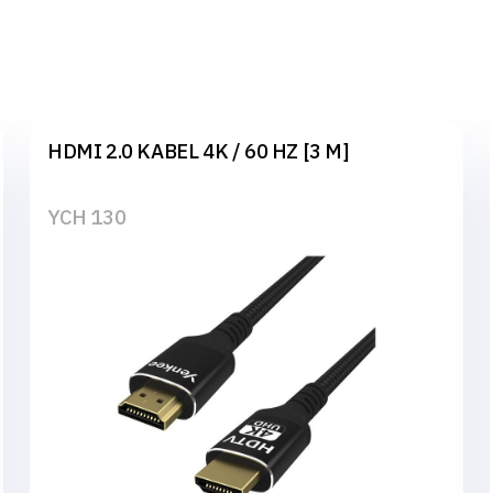
HDMI 2.0 KABEL 4K / 60 HZ [3 M]
YCH 130