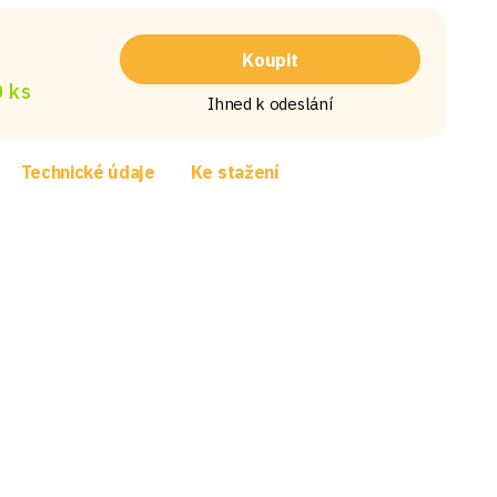
Koupit
 ks
Ihned k odeslání
Technické údaje
Ke stažení