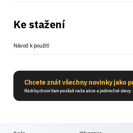
Ke stažení
Návod k použití
Chcete znát všechny novinky jako p
Rádi bychom Vam posílali naše akce a jedinečné slevy. S