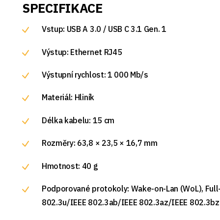
SPECIFIKACE
Vstup: USB A 3.0 / USB C 3.1 Gen. 1
Výstup: Ethernet RJ45
Výstupní rychlost: 1 000 Mb/s
Materiál: Hliník
Délka kabelu: 15 cm
Rozměry: 63,8 × 23,5 × 16,7 mm
Hmotnost: 40 g
Podporované protokoly: Wake-on-Lan (WoL), Full-
802.3u/IEEE 802.3ab/IEEE 802.3az/IEEE 802.3bz (