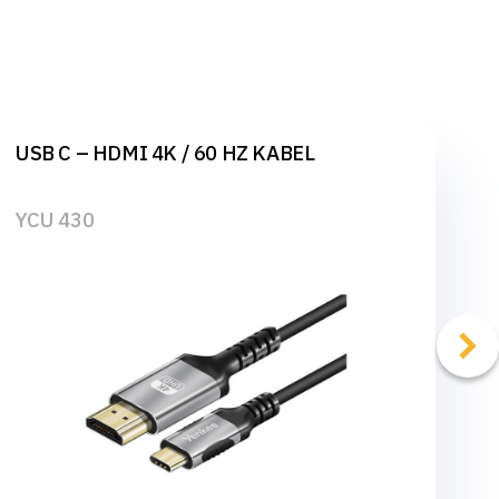
USB C – HDMI 4K / 60 HZ KABEL
YCU 430