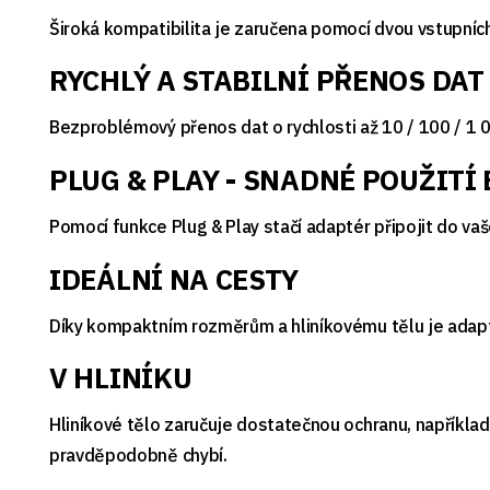
Široká kompatibilita je zaručena pomocí dvou vstupních
RYCHLÝ A STABILNÍ PŘENOS DAT
Bezproblémový přenos dat o rychlosti až 10 / 100 / 1 
PLUG & PLAY - SNADNÉ POUŽITÍ
Pomocí funkce Plug & Play stačí adaptér připojit do va
IDEÁLNÍ NA CESTY
Díky kompaktním rozměrům a hliníkovému tělu je adapté
V HLINÍKU
Hliníkové tělo zaručuje dostatečnou ochranu, napříkla
pravděpodobně chybí.