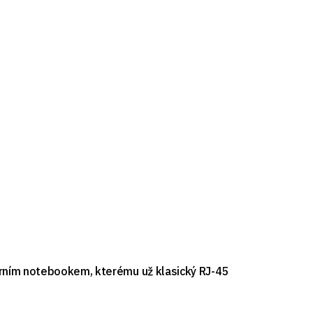
derním notebookem, kterému už klasický RJ-45