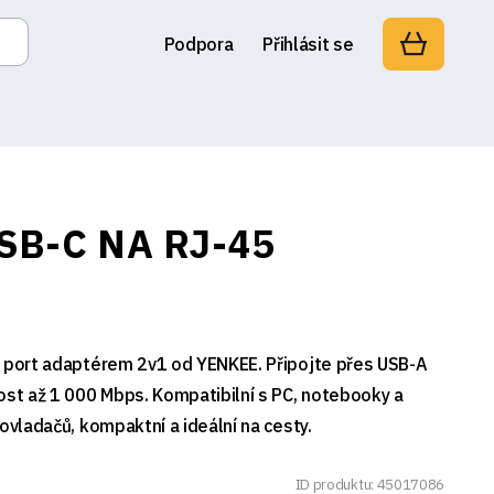
Podpora
Přihlásit se
SB-C NA RJ-45
t port adaptérem 2v1 od YENKEE. Připojte přes USB-A
ost až 1 000 Mbps. Kompatibilní s PC, notebooky a
ovladačů, kompaktní a ideální na cesty.
ID produktu: 45017086