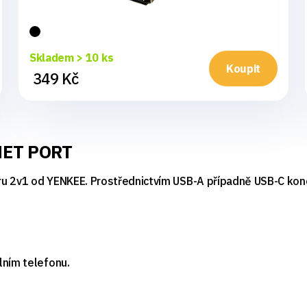
Skladem > 10 ks
Koupit
349 Kč
NET PORT
u 2v1 od YENKEE. Prostřednictvím USB-A případně USB-C konek
lním telefonu.