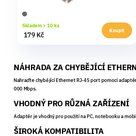
Skladem > 10 ks
Koupit
179 Kč
NÁHRADA ZA CHYBĚJÍCÍ ETHER
Nahraďte chybějící Ethernet RJ-45 port pomocí adaptér
000 Mbps.
VHODNÝ PRO RŮZNÁ ZAŘÍZENÍ
Adaptér je vhodný pro použití na PC, notebooku a mobi
ŠIROKÁ KOMPATIBILITA