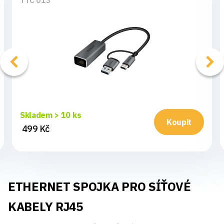
YTC 013
Skladem > 10 ks
Koupit
499 Kč
ETHERNET SPOJKA PRO SÍŤOVÉ
KABELY RJ45