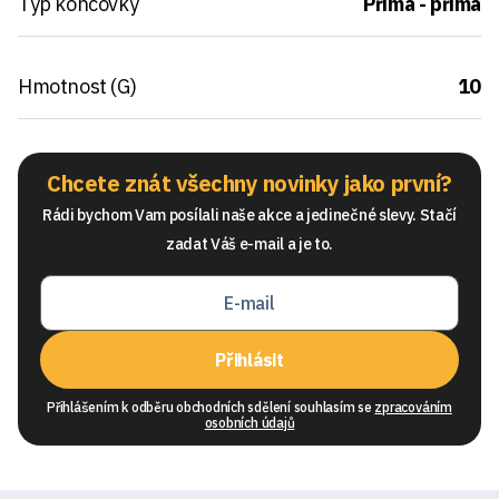
Typ koncovky
Přímá - přímá
Hmotnost (G)
10
Chcete znát všechny novinky jako první?
Rádi bychom Vam posílali naše akce a jedinečné slevy. Stačí
zadat Váš e-mail a je to.
Přihlásit
Přihlášením k odběru obchodních sdělení souhlasím se
zpracováním
osobních údajů