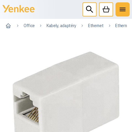
Office
Kabely, adaptéry
Ethernet
Ethernet