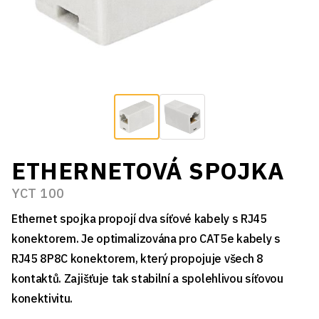
ETHERNETOVÁ SPOJKA
YCT 100
Ethernet spojka propojí dva síťové kabely s RJ45
konektorem. Je optimalizována pro CAT5e kabely s
RJ45 8P8C konektorem, který propojuje všech 8
kontaktů. Zajišťuje tak stabilní a spolehlivou síťovou
konektivitu.