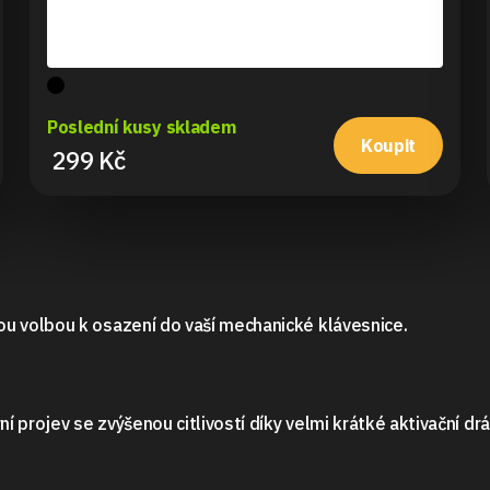
Poslední kusy skladem
Koupit
299 Kč
 volbou k osazení do vaší mechanické klávesnice.
projev se zvýšenou citlivostí díky velmi krátké aktivační dráz