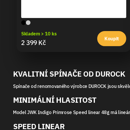
Skladem > 10 ks
Koupit
2 399 Kč
KVALITNÍ SPÍNAČE OD DUROCK
Spínače od renomovaného výrobce DUROCK jsou skvělou
MINIMÁLNÍ HLASITOST
Model JWK Indigo Primrose Speed linear 48g má lineární 
SPEED LINEAR