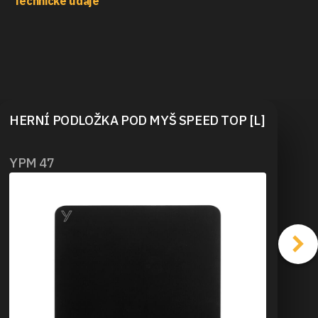
Technické údaje
HERNÍ PODLOŽKA POD MYŠ SPEED TOP [L]
YPM 47