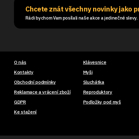
Chcete znát všechny novinky jako p
Rádi bychom Vam posílali naše akce a jedinečné slevy. S
O nás
Klávesnice
Kontakty
Myši
Obchodní podmínky
Sluchátka
Reklamace a vrácení zboží
Reproduktory
GDPR
Podložky pod myš
Ke stažení