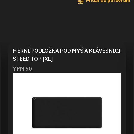
Přidat do porovnání
HERNÍ PODLOŽKA POD MYŠ A KLÁVESNICI
SPEED TOP [XL]
YPM 90