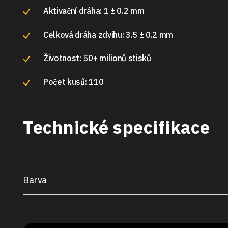
Aktivační dráha: 1 ± 0.2 mm
Celková dráha zdvihu: 3.5 ± 0.2 mm
Životnost: 50+ milionů stisků
Počet kusů: 110
Technické specifikace
Barva