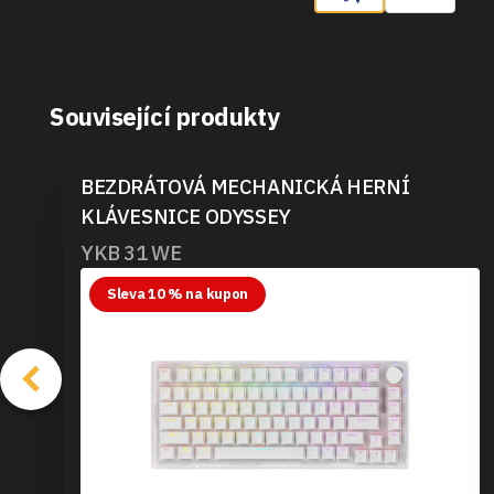
Související produkty
BEZDRÁTOVÁ MECHANICKÁ HERNÍ
KLÁVESNICE ODYSSEY
YKB 31 WE
Sleva 10 % na kupon