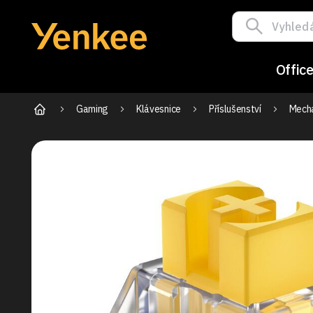
Offic
Gaming
Klávesnice
Příslušenství
Mecha