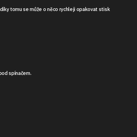
 díky tomu se může o něco rychleji opakovat stisk
 pod spínačem.