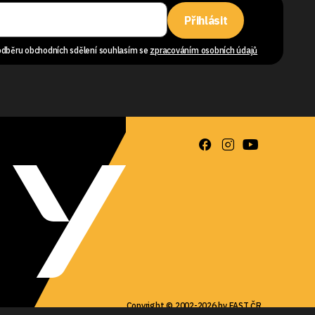
Přihlásit
odběru obchodních sdělení souhlasím se
zpracováním osobních údajů
Copyright © 2002-2026 by FAST ČR