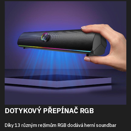
DOTYKOVÝ PŘEPÍNAČ RGB
Díky 13 různým režimům RGB dodává herní soundbar