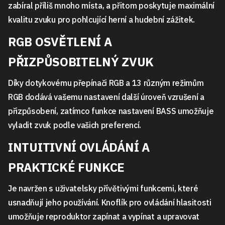
zabíral příliš mnoho místa, a přitom poskytuje maximální
kvalitu zvuku pro pohlcující herní a hudební zážitek.
RGB OSVĚTLENÍ A
PŘIZPŮSOBITELNÝ ZVUK
Díky dotykovému přepínači RGB a 13 různým režimům
RGB dodává vašemu nastavení další úroveň vzrušení a
přizpůsobení, zatímco funkce nastavení BASS umožňuje
vyladit zvuk podle vašich preferencí.
INTUITIVNÍ OVLÁDÁNÍ A
PRAKTICKÉ FUNKCE
Je navržen s uživatelsky přívětivými funkcemi, které
usnadňují jeho používání. Knoflík pro ovládání hlasitosti
umožňuje reproduktor zapínat a vypínat a upravovat