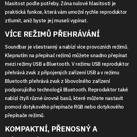
hlasitost podle potřeby. Zóna nulové hlasitosti je
praktická funkce, která vám umožní rychle reproduktor
ztlumit, aniž byste jej museli vypínat.
VÍCE REŽIMŮ PŘEHRÁVÁNÍ
Soundbar je všestranný a nabízí více provozních režimů.
Klepnutím na přepínač režimů můžete snadno přepínat
mezi režimy USB a Bluetooth. V režimu USB reproduktor
přehrává zvuk z připojených zařízení USB a v režimu
Bluetooth přehrává zvuk z libovolného zařízení
podporujícího technologii Bluetooth. Reproduktor také
nabízí čtyři různé úrovně basů, které můžete nastavit
pomocí dotykového přepínače RGB nebo dotykového
přepínače režimů.
KOMPAKTNÍ, PŘENOSNÝ A