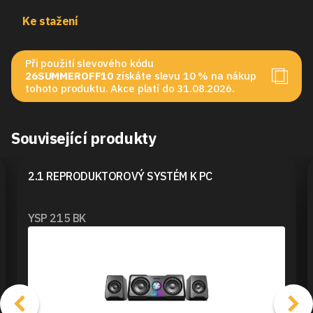
Ke stažení
Při použití slevového kódu
26SUMMEROFF10
získáte slevu 10 % na nákup
tohoto produktu. Akce platí do 31.08.2026.
Související produkty
2.1 REPRODUKTOROVÝ SYSTÉM K PC
YSP 215 BK