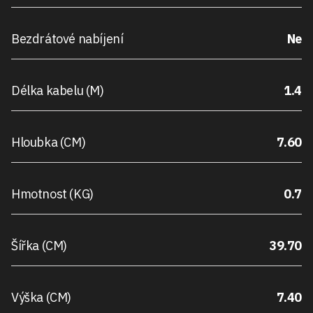
Bezdrátové nabíjení
Ne
Délka kabelu (M)
1.4
Hloubka (CM)
7.60
Hmotnost (KG)
0.7
Šířka (CM)
39.70
Výška (CM)
7.40