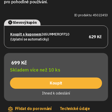
pro pohodlné používání.
ID produktu: 45022453
Slevový kupón
Koupit s kuponem
26SUMMEROFF10
629 Kč
(Uplatní se automaticky)
699 Kč
Skladem více než 10 ks
Koupit
Ihned k odeslání
Přidat do porovnání
Technické údaje