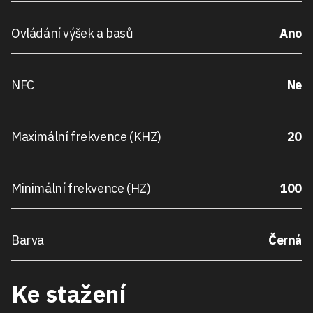
Ovládání výšek a basů
Ano
NFC
Ne
Maximální frekvence (KHZ)
20
Minimální frekvence (HZ)
100
Barva
Černá
Ke stažení