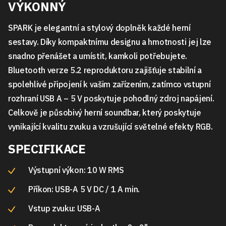
VÝKONNÝ
SPARK je elegantní a stylový doplněk každé herní
sestavy. Díky kompaktnímu designu a hmotnosti jej lze
snadno přenášet a umístit, kamkoli potřebujete.
Bluetooth verze 5.2 reproduktoru zajišťuje stabilní a
spolehlivé připojení k vašim zařízením, zatímco vstupní
rozhraní USB A – 5 V poskytuje pohodlný zdroj napájení.
Celkově je působivý herní soundbar, který poskytuje
vynikající kvalitu zvuku a vzrušující světelné efekty RGB.
SPECIFIKACE
Výstupní výkon: 10 W RMS
Příkon: USB-A 5 V DC / 1 A min.
Vstup zvuku: USB-A