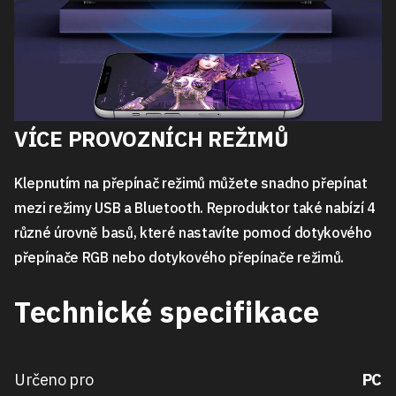
VÍCE PROVOZNÍCH REŽIMŮ
Klepnutím na přepínač režimů můžete snadno přepínat
mezi režimy USB a Bluetooth. Reproduktor také nabízí 4
různé úrovně basů, které nastavíte pomocí dotykového
přepínače RGB nebo dotykového přepínače režimů.
Technické specifikace
Určeno pro
PC