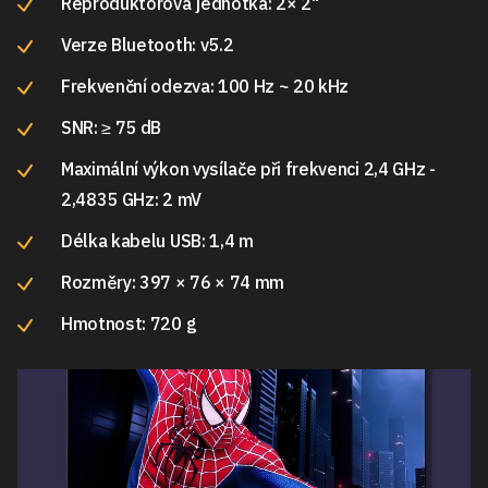
Reproduktorová jednotka: 2× 2"
Verze Bluetooth: v5.2
Frekvenční odezva: 100 Hz ~ 20 kHz
SNR: ≥ 75 dB
Maximální výkon vysílače při frekvenci 2,4 GHz -
2,4835 GHz: 2 mV
Délka kabelu USB: 1,4 m
Rozměry: 397 × 76 × 74 mm
Hmotnost: 720 g