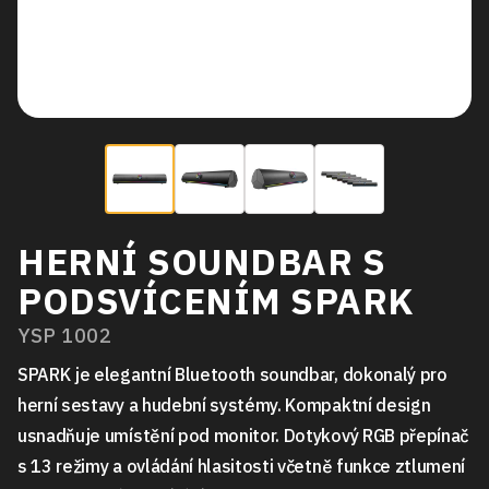
HERNÍ SOUNDBAR S
PODSVÍCENÍM SPARK
YSP 1002
SPARK je elegantní Bluetooth soundbar, dokonalý pro
herní sestavy a hudební systémy. Kompaktní design
usnadňuje umístění pod monitor. Dotykový RGB přepínač
s 13 režimy a ovládání hlasitosti včetně funkce ztlumení