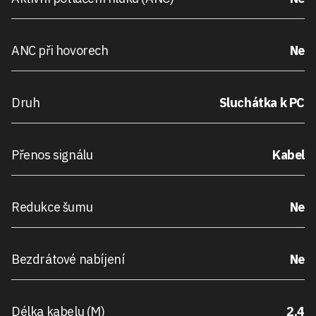
ANC při hovorech
Ne
Druh
Sluchátka k PC
Přenos signálu
Kabel
Redukce šumu
Ne
Bezdrátové nabíjení
Ne
Délka kabelu (M)
2.4