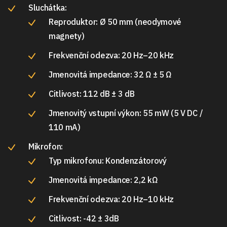
Sluchátka:
Reproduktor: Ø 50 mm (neodymové
magnety)
Frekvenční odezva: 20 Hz–20 kHz
Jmenovitá impedance: 32 Ω ± 5 Ω
Citlivost: 112 dB ± 3 dB
Jmenovitý vstupní výkon: 55 mW (5 V DC /
110 mA)
Mikrofon:
Typ mikrofonu: Kondenzátorový
Jmenovitá impedance: 2,2 kΩ
Frekvenční odezva: 20 Hz–10 kHz
Citlivost: -42 ± 3dB