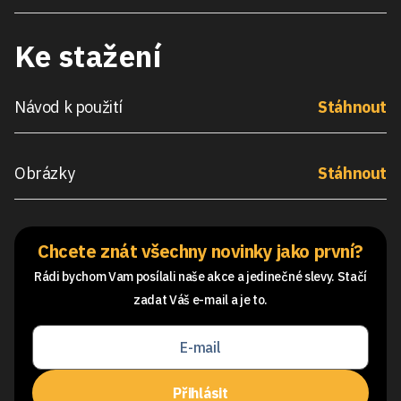
Ke stažení
Návod k použití
Stáhnout
Obrázky
Stáhnout
Chcete znát všechny novinky jako první?
Rádi bychom Vam posílali naše akce a jedinečné slevy. Stačí
zadat Váš e-mail a je to.
Přihlásit