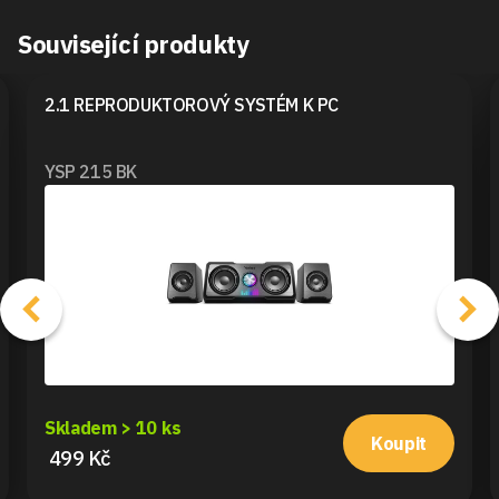
Související produkty
2.1 REPRODUKTOROVÝ SYSTÉM K PC
YSP 215 BK
Skladem > 10 ks
Koupit
499 Kč