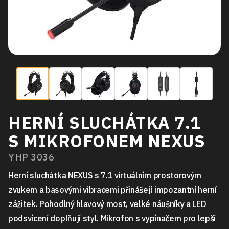
HERNÍ SLUCHÁTKA 7.1
S MIKROFONEM NEXUS
YHP 3036
Herní sluchátka NEXUS s 7.1 virtuálním prostorovým
zvukem a basovými vibracemi přinášejí impozantní herní
zážitek. Pohodlný hlavový most, velké náušníky a LED
podsvícení doplňují styl. Mikrofon s vypínačem pro lepší