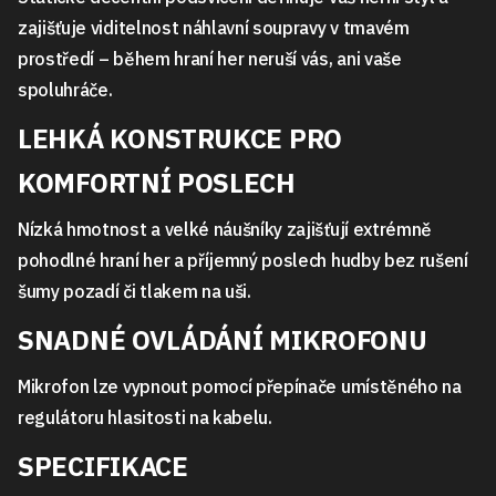
zajišťuje viditelnost náhlavní soupravy v tmavém
prostředí – během hraní her neruší vás, ani vaše
spoluhráče.
LEHKÁ KONSTRUKCE PRO
KOMFORTNÍ POSLECH
Nízká hmotnost a velké náušníky zajišťují extrémně
pohodlné hraní her a příjemný poslech hudby bez rušení
šumy pozadí či tlakem na uši.
SNADNÉ OVLÁDÁNÍ MIKROFONU
Mikrofon lze vypnout pomocí přepínače umístěného na
regulátoru hlasitosti na kabelu.
SPECIFIKACE