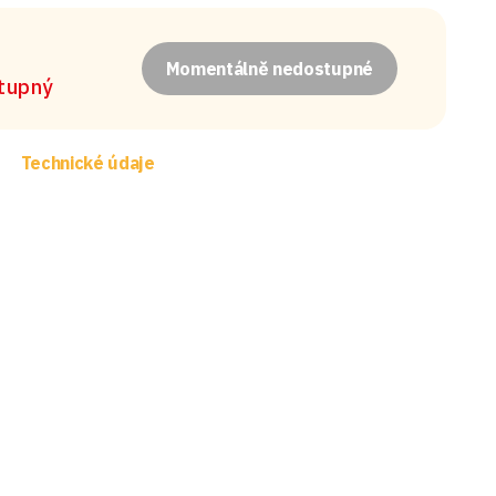
Momentálně nedostupné
stupný
Technické údaje