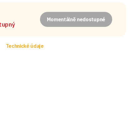
Momentálně nedostupné
stupný
Technické údaje