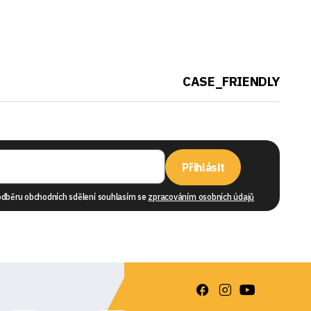
CASE_FRIENDLY
Přihlásit
odběru obchodních sdělení souhlasím se
zpracováním osobních údajů