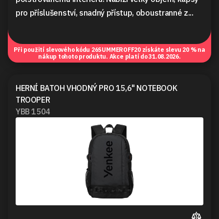
pro příslušenství, snadný přístup, oboustranné z...
Při použití slevového kódu
26SUMMEROFF20
získáte slevu 20 % na
nákup tohoto produktu. Akce platí do 31.08.2026.
HERNÍ BATOH VHODNÝ PRO 15,6" NOTEBOOK
TROOPER
YBB 1504