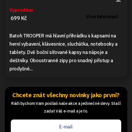
Vyprodáno
Více informací
699 Kč
Batoh TROOPER má hlavní přihrádku s kapsami na
herní vybavení, klávesnice, sluchátka, notebooky a
tablety. Dvě boční síťované kapsy na nápoje a
deštníky. Oboustranné zipy pro snadný přístup a
prodyšné...
Chcete znát všechny novinky jako první?
Rádi bychom Vam posílali naše akce a jedinečné slevy. Stačí
zadat Váš e-mail a je to.