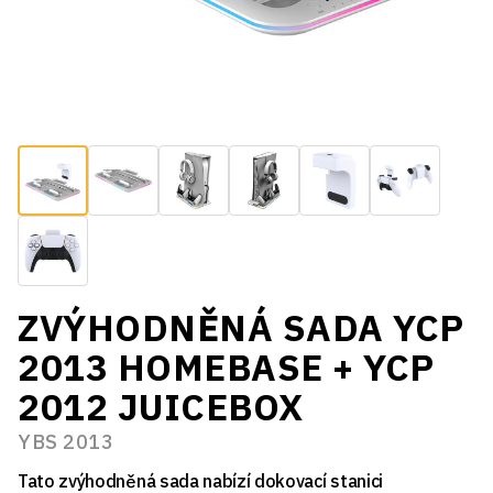
ZVÝHODNĚNÁ SADA YCP
2013 HOMEBASE + YCP
2012 JUICEBOX
YBS 2013
Tato zvýhodněná sada nabízí dokovací stanici