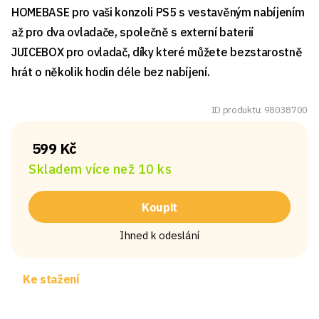
HOMEBASE pro vaši konzoli PS5 s vestavěným nabíjením
až pro dva ovladače, společně s externí baterií
JUICEBOX pro ovladač, díky které můžete bezstarostně
hrát o několik hodin déle bez nabíjení.
ID produktu: 98038700
599 Kč
Skladem více než 10 ks
Koupit
Ihned k odeslání
Ke stažení