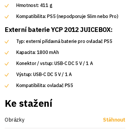
Hmotnost: 411 g
Kompatibilita: PS5 (nepodporuje Slim nebo Pro)
Externí baterie YCP 2012 JUICEBOX:
Typ: externí přídavná baterie pro ovladač PS5
Kapacita: 1800 mAh
Konektor / vstup: USB-C DC 5 V / 1 A
Výstup: USB-C DC 5 V / 1 A
Kompatibilita: ovladač PS5
Ke stažení
Obrázky
Stáhnout