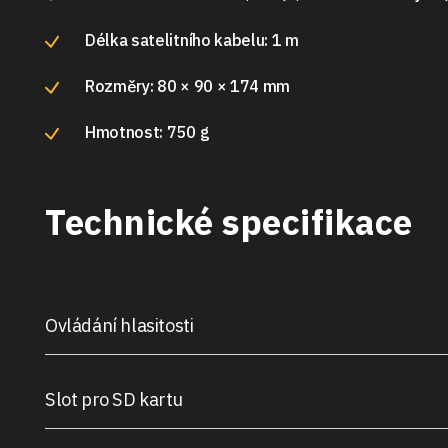
Délka satelitního kabelu: 1 m
Rozměry: 80 × 90 × 174 mm
Hmotnost: 750 g
Technické specifikace
Ovládání hlasitosti
Slot pro SD kartu