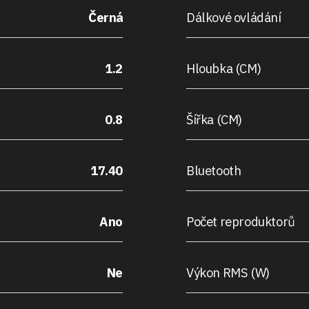
Černá
Dálkové ovládání
1.2
Hloubka (CM)
0.8
Šířka (CM)
17.40
Bluetooth
Ano
Počet reproduktorů
Ne
Výkon RMS (W)