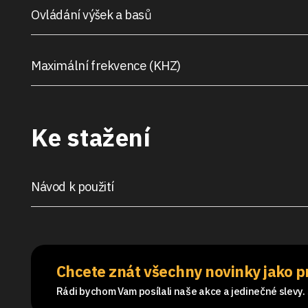
Ovládání výšek a basů
Maximální frekvence (KHZ)
Ke stažení
Návod k použití
Chcete znát všechny novinky jako p
Rádi bychom Vam posílali naše akce a jedinečné slevy. S