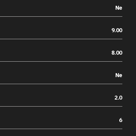
Ne
9.00
8.00
Ne
2.0
6