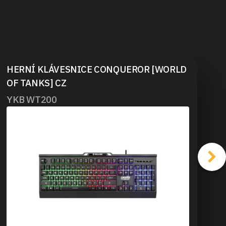
HERNÍ KLÁVESNICE CONQUEROR [WORLD
OF TANKS] CZ
YKB WT200