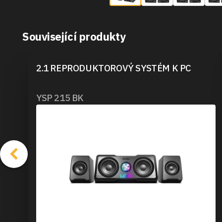
Související produkty
2.1 REPRODUKTOROVÝ SYSTÉM K PC
YSP 215 BK