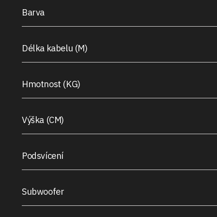
Barva
Délka kabelu (M)
Hmotnost (KG)
Výška (CM)
Podsvícení
Subwoofer