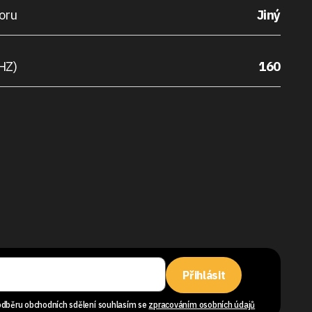
oru
Jiný
HZ)
160
Přihlásit
odběru obchodních sdělení souhlasím se
zpracováním osobních údajů