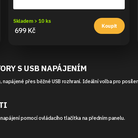
Skladem > 10 ks
Koupit
699 Kč
ORY S USB NAPÁJENÍM
, napájené přes běžné USB rozhraní. Ideální volba pro posíl
TI
í napájení pomocí ovládacího tlačítka na předním panelu.