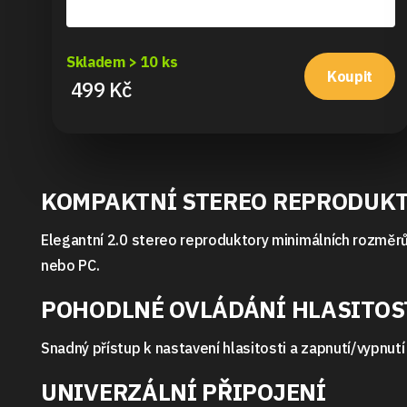
Skladem > 10 ks
Koupit
499 Kč
KOMPAKTNÍ STEREO REPRODUKT
Elegantní 2.0 stereo reproduktory minimálních rozměrů
nebo PC.
POHODLNÉ OVLÁDÁNÍ HLASITOS
Snadný přístup k nastavení hlasitosti a zapnutí/vypnut
UNIVERZÁLNÍ PŘIPOJENÍ