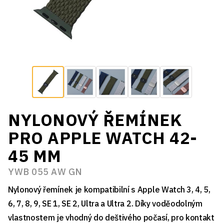
NYLONOVÝ ŘEMÍNEK
PRO APPLE WATCH 42-
45 MM
YWB 055 AW GN
Nylonový řemínek je kompatibilní s Apple Watch 3, 4, 5,
6, 7, 8, 9, SE 1, SE 2, Ultra a Ultra 2. Díky voděodolným
vlastnostem je vhodný do deštivého počasí, pro kontakt