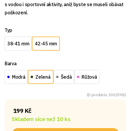
s vodou i sportovní aktivity, aniž byste se museli obávat
poškození.
Typ
38-41 mm
42-45 mm
Barva
Modrá
Zelená
Šedá
Růžová
ID produktu: 30025982
199 Kč
Skladem více než 10 ks