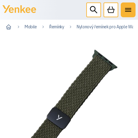
Mobile
Řemínky
Nylonový řemínek pro Apple Wat