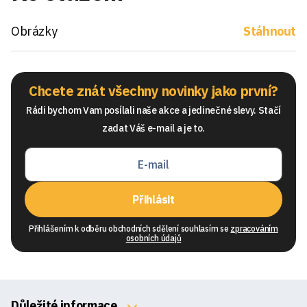
Obrázky
Stáhnout
Chcete znát všechny novinky jako první?
Rádi bychom Vam posílali naše akce a jedinečné slevy. Stačí
zadat Váš e-mail a je to.
Přihlásit
Přihlášením k odběru obchodních sdělení souhlasím se
zpracováním
osobních údajů
Důležité informace