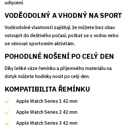
uchycení.
VODĚODOLNÝ A VHODNÝ NA SPORT
Voděodolné vlastnosti zajišťují, že můžete bez obav
vstoupit do deštivého počasí, potkat se s vodou nebo
se věnovat sportovním aktivitám.
POHODLNÉ NOŠENÍ PO CELÝ DEN
Díky lehké váze řemínku a příjemného materiálu na
dotyk můžete hodinky nosit po celý den.
KOMPATIBILITA ŘEMÍNKU
Apple Watch Series 1 42 mm
Apple Watch Series 2 42 mm
Apple Watch Series 3 42 mm