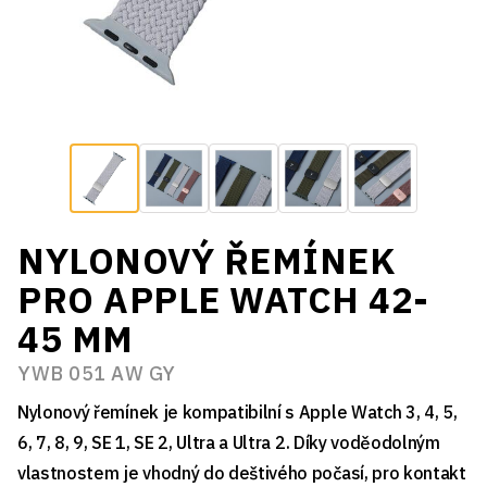
NYLONOVÝ ŘEMÍNEK
PRO APPLE WATCH 42-
45 MM
YWB 051 AW GY
Nylonový řemínek je kompatibilní s Apple Watch 3, 4, 5,
6, 7, 8, 9, SE 1, SE 2, Ultra a Ultra 2. Díky voděodolným
vlastnostem je vhodný do deštivého počasí, pro kontakt