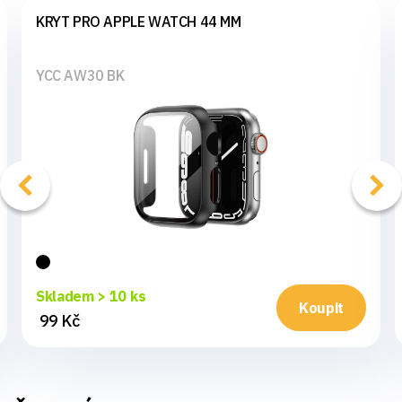
KRYT PRO APPLE WATCH 44 MM
YCC AW30 BK
Skladem > 10 ks
Koupit
99 Kč