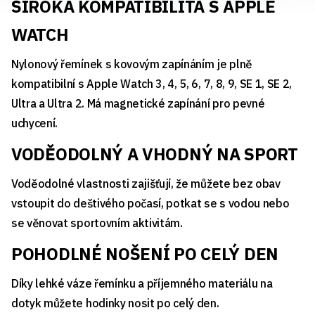
ŠIROKÁ KOMPATIBILITA S APPLE
WATCH
Nylonový řemínek s kovovým zapínáním je plně
kompatibilní s Apple Watch 3, 4, 5, 6, 7, 8, 9, SE 1, SE 2,
Ultra a Ultra 2. Má magnetické zapínání pro pevné
uchycení.
VODĚODOLNÝ A VHODNÝ NA SPORT
Voděodolné vlastnosti zajišťují, že můžete bez obav
vstoupit do deštivého počasí, potkat se s vodou nebo
se věnovat sportovním aktivitám.
POHODLNÉ NOŠENÍ PO CELÝ DEN
Díky lehké váze řemínku a příjemného materiálu na
dotyk můžete hodinky nosit po celý den.