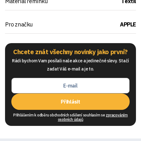
Materiál řemínku
Textil
Pro značku
APPLE
Chcete znát všechny novinky jako první?
Rádi bychom Vam posílali naše akce a jedinečné slevy. Stačí
zadat Váš e-mail a je to.
Přihlásit
Přihlášením k odběru obchodních sdělení souhlasím se
zpracováním
osobních údajů