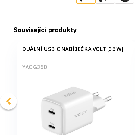
Související produkty
DUÁLNÍ USB-C NABÍJEČKA VOLT [35 W]
YAC G35D