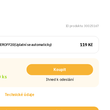
ID produktu: 30025167
119 Kč
EROFF20
(Uplatní se automaticky)
Koupit
 ks
Ihned k odeslání
Technické údaje