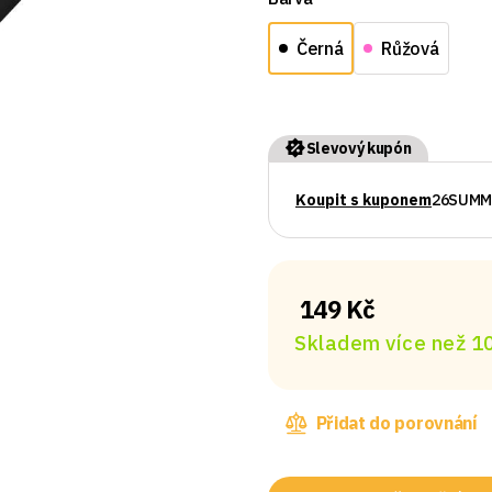
Černá
Růžová
Slevový kupón
Koupit s kuponem
26SUMM
149 Kč
Skladem více než 10
Přidat do porovnání