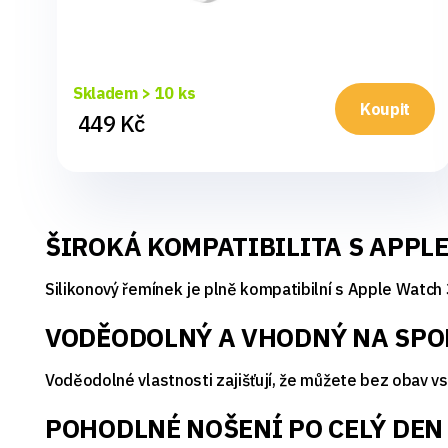
Skladem > 10 ks
Koupit
449 Kč
ŠIROKÁ KOMPATIBILITA S APPL
Silikonový řemínek je plně kompatibilní s Apple Watch 3, 4
VODĚODOLNÝ A VHODNÝ NA SPO
Voděodolné vlastnosti zajišťují, že můžete bez obav vs
POHODLNÉ NOŠENÍ PO CELÝ DEN