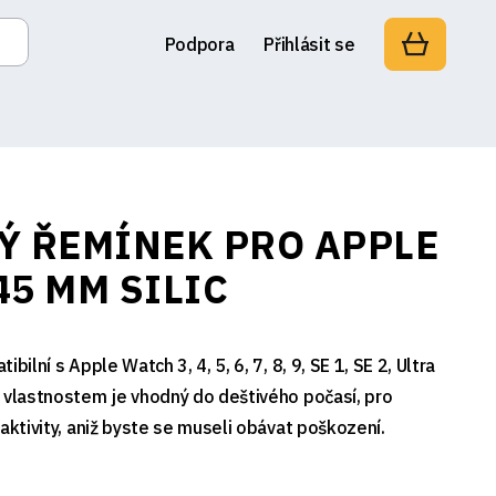
Podpora
Přihlásit se
Ý ŘEMÍNEK PRO APPLE
45 MM SILIC
bilní s Apple Watch 3, 4, 5, 6, 7, 8, 9, SE 1, SE 2, Ultra
 vlastnostem je vhodný do deštivého počasí, pro
aktivity, aniž byste se museli obávat poškození.