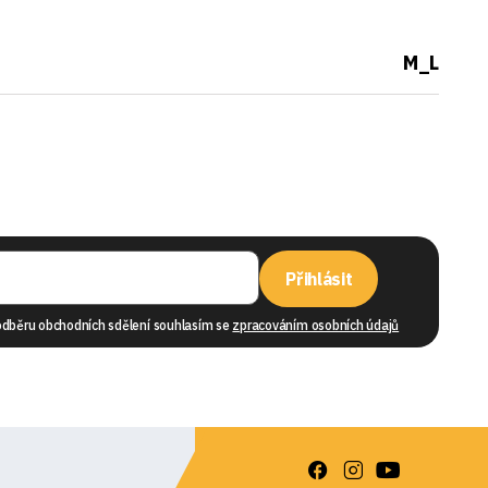
M_L
Přihlásit
odběru obchodních sdělení souhlasím se
zpracováním osobních údajů