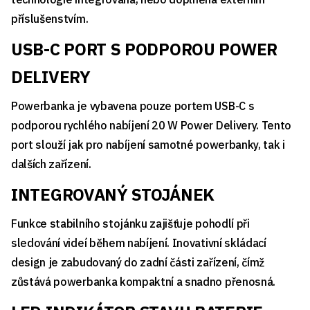
příslušenstvím.
USB-C PORT S PODPOROU POWER
DELIVERY
Powerbanka je vybavena pouze portem USB-C s
podporou rychlého nabíjení 20 W Power Delivery. Tento
port slouží jak pro nabíjení samotné powerbanky, tak i
dalších zařízení.
INTEGROVANÝ STOJÁNEK
Funkce stabilního stojánku zajišťuje pohodlí při
sledování videí během nabíjení. Inovativní skládací
design je zabudovaný do zadní části zařízení, čímž
zůstává powerbanka kompaktní a snadno přenosná.