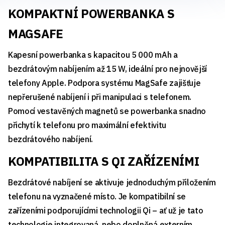
KOMPAKTNÍ POWERBANKA S
MAGSAFE
Kapesní powerbanka s kapacitou 5 000 mAh a
bezdrátovým nabíjením až 15 W, ideální pro nejnovější
telefony Apple. Podpora systému MagSafe zajišťuje
nepřerušené nabíjení i při manipulaci s telefonem.
Pomocí vestavěných magnetů se powerbanka snadno
přichytí k telefonu pro maximální efektivitu
bezdrátového nabíjení.
KOMPATIBILITA S QI ZAŘÍZENÍMI
Bezdrátové nabíjení se aktivuje jednoduchým přiložením
telefonu na vyznačené místo. Je kompatibilní se
zařízeními podporujícími technologii Qi – ať už je tato
technologie integrovaná, nebo doplněná externím