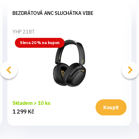
BEZDRÁTOVÁ ANC SLUCHÁTKA VIBE
YHP 21BT
Sleva 20 % na kupon
Skladem > 10 ks
Koupit
1 299 Kč