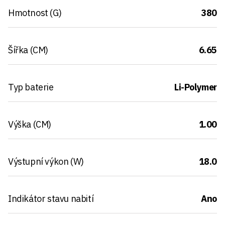
Hmotnost (G)
380
Šířka (CM)
6.65
Typ baterie
Li-Polymer
Výška (CM)
1.00
Výstupní výkon (W)
18.0
Indikátor stavu nabití
Ano