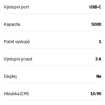
Výstupní port
USB-C
Kapacita
5000
Počet výstupů
1
Výstupní proud
3 A
Displej
Ne
Hloubka (CM)
10.90