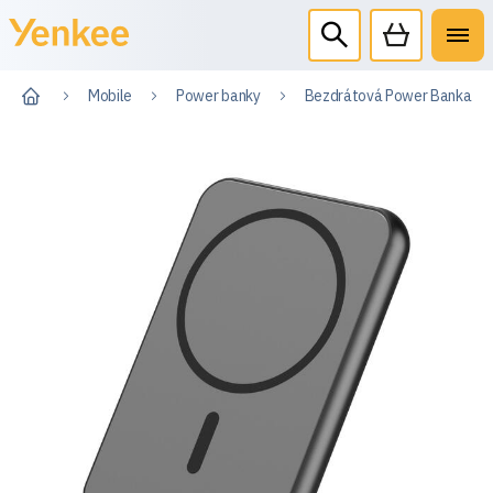
Mobile
Power banky
Bezdrátová Power Banka 5