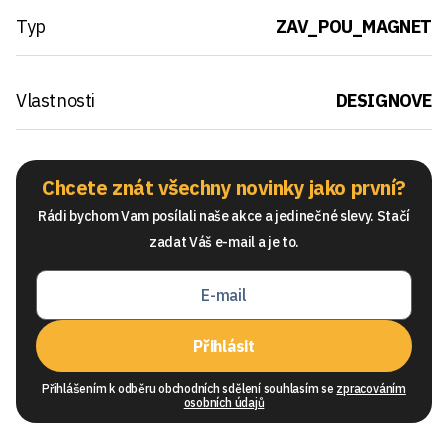
Typ
ZAV_POU_MAGNET
Vlastnosti
DESIGNOVE
Chcete znát všechny novinky jako první?
Rádi bychom Vam posílali naše akce a jedinečné slevy. Stačí
zadat Váš e-mail a je to.
Přihlásit
Přihlášením k odběru obchodních sdělení souhlasím se
zpracováním
osobních údajů