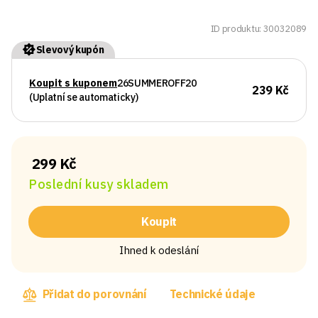
ID produktu: 30032089
Slevový kupón
Koupit s kuponem
26SUMMEROFF20
239 Kč
(Uplatní se automaticky)
299 Kč
Poslední kusy skladem
Koupit
Ihned k odeslání
Přidat do porovnání
Technické údaje