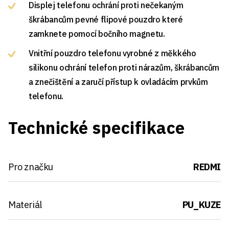
Displej telefonu ochrání proti nečekaným
škrábancům pevné flipové pouzdro které
zamknete pomocí bočního magnetu.
Vnitřní pouzdro telefonu vyrobné z měkkého
silikonu ochrání telefon proti nárazům, škrábancům
a znečištění a zaručí přístup k ovladácím prvkům
telefonu.
Technické specifikace
Pro značku
REDMI
Materiál
PU_KUZE