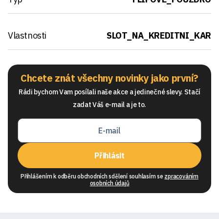
Vlastnosti
SLOT_NA_KREDITNI_KAR
Chcete znát všechny novinky jako první?
Rádi bychom Vam posílali naše akce a jedinečné slevy. Stačí
zadat Váš e-mail a je to.
Přihlásit
Přihlášením k odběru obchodních sdělení souhlasím se
zpracováním
osobních údajů