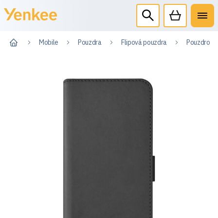
Mobile
Pouzdra
Flipová pouzdra
Pouzdro ty