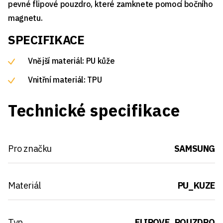
pevné flipové pouzdro, které zamknete pomocí bočního
magnetu.
SPECIFIKACE
Vnější materiál: PU kůže
Vnitřní materiál: TPU
Technické specifikace
Pro značku
SAMSUNG
Materiál
PU_KUZE
Typ
FLIPOVE_POUZDRO