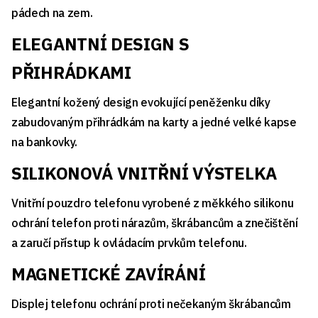
pádech na zem.
ELEGANTNÍ DESIGN S
PŘIHRÁDKAMI
Elegantní kožený design evokující peněženku díky
zabudovaným přihrádkám na karty a jedné velké kapse
na bankovky.
SILIKONOVÁ VNITŘNÍ VÝSTELKA
Vnitřní pouzdro telefonu vyrobené z měkkého silikonu
ochrání telefon proti nárazům, škrábancům a znečištění
a zaručí přístup k ovládacím prvkům telefonu.
MAGNETICKÉ ZAVÍRÁNÍ
Displej telefonu ochrání proti nečekaným škrábancům