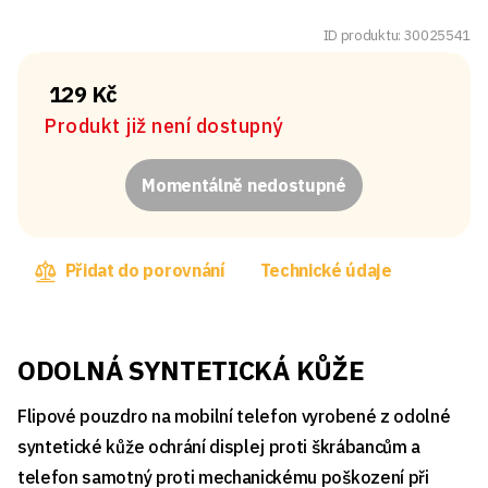
ID produktu: 30025541
129 Kč
Produkt již není dostupný
Momentálně nedostupné
Přidat do porovnání
Technické údaje
ODOLNÁ SYNTETICKÁ KŮŽE
Flipové pouzdro na mobilní telefon vyrobené z odolné
syntetické kůže ochrání displej proti škrábancům a
telefon samotný proti mechanickému poškození při