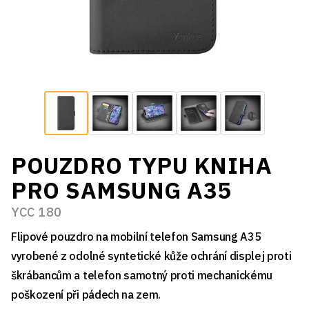
POUZDRO TYPU KNIHA
PRO SAMSUNG A35
YCC 180
Flipové pouzdro na mobilní telefon Samsung A35
vyrobené z odolné syntetické kůže ochrání displej proti
škrábancům a telefon samotný proti mechanickému
poškození při pádech na zem.