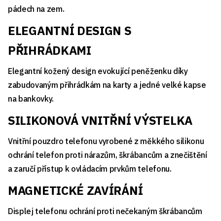
pádech na zem.
ELEGANTNÍ DESIGN S
PŘIHRÁDKAMI
Elegantní kožený design evokující peněženku díky
zabudovaným přihrádkám na karty a jedné velké kapse
na bankovky.
SILIKONOVÁ VNITŘNÍ VÝSTELKA
Vnitřní pouzdro telefonu vyrobené z měkkého silikonu
ochrání telefon proti nárazům, škrábancům a znečištění
a zaručí přístup k ovládacím prvkům telefonu.
MAGNETICKÉ ZAVÍRÁNÍ
Displej telefonu ochrání proti nečekaným škrábancům