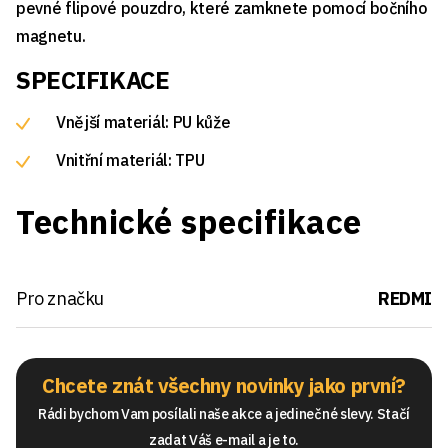
pevné flipové pouzdro, které zamknete pomocí bočního
magnetu.
SPECIFIKACE
Vnější materiál: PU kůže
Vnitřní materiál: TPU
Technické specifikace
Pro značku
REDMI
Chcete znát všechny novinky jako první?
Rádi bychom Vam posílali naše akce a jedinečné slevy. Stačí
zadat Váš e-mail a je to.