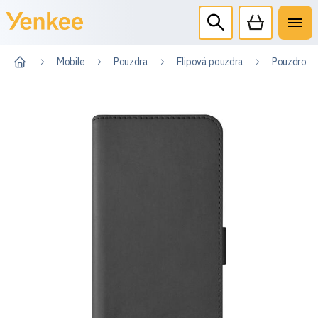
Mobile
Pouzdra
Flipová pouzdra
Pouzdro ty