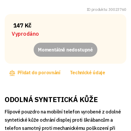
ID produktu: 30023760
147 Kč
Vyprodáno
Momentálně nedostupné
Přidat do porovnání
Technické údaje
ODOLNÁ SYNTETICKÁ KŮŽE
Flipové pouzdro na mobilní telefon vyrobené z odolné
syntetické kůže ochrání displej proti škrábancům a
telefon samotný proti mechanickému poškození při