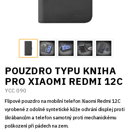
POUZDRO TYPU KNIHA
PRO XIAOMI REDMI 12C
YCC 090
Flipové pouzdro na mobilní telefon Xiaomi Redmi 12C
vyrobené z odolné syntetické kůže ochrání displej proti
škrábancům a telefon samotný proti mechanickému
poškození při pádech na zem.