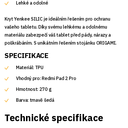
Lehké a odolné
Kryt Yenkee SILIC je ideálním řešením pro ochranu
vašeho tabletu. Díky svému lehkému a odolnému
materiálu zabezpečí váš tablet před pády, nárazy a
poškrábáním. S unikátním řešením stojánku ORIGAMI.
SPECIFIKACE
Materiál: TPU
Vhodný pro: Redmi Pad 2 Pro
Hmotnost: 270 g
Barva: tmavě šedá
Technické specifikace