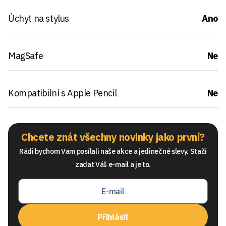
Úchyt na stylus
Ano
MagSafe
Ne
Kompatibilní s Apple Pencil
Ne
Chcete znát všechny novinky jako první?
Rádi bychom Vam posílali naše akce a jedinečné slevy. Stačí
zadat Váš e-mail a je to.
Přihlásit