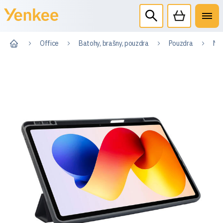
Office
Batohy, brašny, pouzdra
Pouzdra
Na 