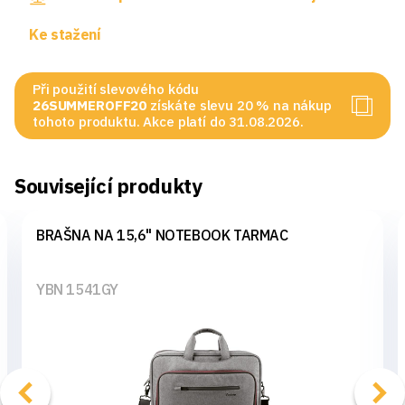
Ke stažení
Při použití slevového kódu
26SUMMEROFF20
získáte slevu 20 % na nákup
tohoto produktu. Akce platí do 31.08.2026.
Související produkty
BRAŠNA NA 15,6" NOTEBOOK TARMAC
YBN 1541GY