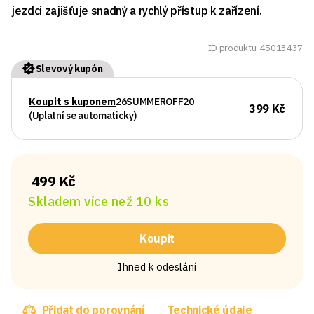
jezdci zajišťuje snadný a rychlý přístup k zařízení.
ID produktu: 45013437
Slevový kupón
Koupit s kuponem
26SUMMEROFF20
399 Kč
(Uplatní se automaticky)
499 Kč
Skladem více než 10 ks
Koupit
Ihned k odeslání
Přidat do porovnání
Technické údaje