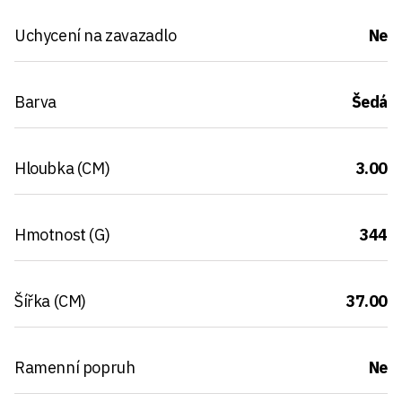
Uchycení na zavazadlo
Ne
Barva
Šedá
Hloubka (CM)
3.00
Hmotnost (G)
344
Šířka (CM)
37.00
Ramenní popruh
Ne