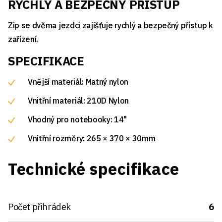
RYCHLÝ A BEZPEČNÝ PŘÍSTUP
Zip se dvěma jezdci zajišťuje rychlý a bezpečný přístup k
zařízení.
SPECIFIKACE
Vnější materiál: Matný nylon
Vnitřní materiál: 210D Nylon
Vhodný pro notebooky: 14"
Vnitřní rozměry: 265 × 370 × 30mm
Technické specifikace
Počet přihrádek
6