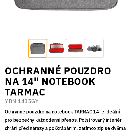
OCHRANNÉ POUZDRO
NA 14" NOTEBOOK
TARMAC
YBN 1435GY
Ochranné pouzdro na notebook TARMAC 14 je ideální
pro bezpečný každodenní přenos. Polstrovaný interiér
chrání před nárazy a poškrábáním, zatímco zip se dvěma