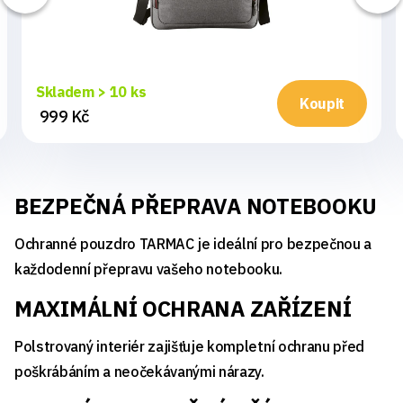
Skladem > 10 ks
Koupit
999 Kč
BEZPEČNÁ PŘEPRAVA NOTEBOOKU
Ochranné pouzdro TARMAC je ideální pro bezpečnou a
každodenní přepravu vašeho notebooku.
MAXIMÁLNÍ OCHRANA ZAŘÍZENÍ
Polstrovaný interiér zajišťuje kompletní ochranu před
poškrábáním a neočekávanými nárazy.