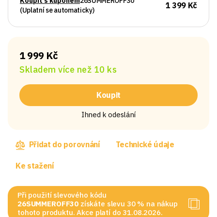
Koupit s kuponem
26SUMMEROFF30
1 399 Kč
(Uplatní se automaticky)
1 999 Kč
Skladem více než 10 ks
Koupit
Ihned k odeslání
Přidat do porovnání
Technické údaje
Ke stažení
Při použití slevového kódu
26SUMMEROFF30
získáte slevu 30 % na nákup
tohoto produktu. Akce platí do 31.08.2026.