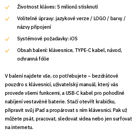
Životnost kláves: 5 milionů stisknutí
Volitelné úpravy: jazykové verze / LOGO / barvy /
názvy připojení
Systémové požadavky: iOS
Obsah balení: klávesnice, TYPE-C kabel, návod,
ochranná fólie
V balení najdete vše, co potřebujete – bezdrátové
pouzdro s klávesnicí, uživatelský manuál, který vás
provede všemi funkcemi, a USB-C kabel pro pohodlné
nabíjení vestavěné baterie. Stačí otevřít krabičku,
připravit svůj iPad a propárovat s ním klávesnici. Pak už
můžete psát, pracovat, sledovat videa nebo jen surfovat
na internetu.