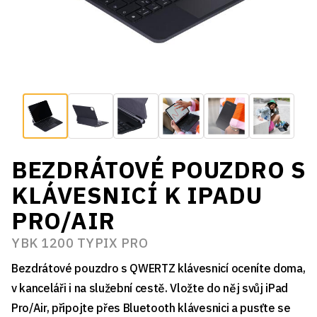
BEZDRÁTOVÉ POUZDRO S
KLÁVESNICÍ K IPADU
PRO/AIR
YBK 1200 TYPIX PRO
Bezdrátové pouzdro s QWERTZ klávesnicí oceníte doma,
v kanceláři i na služební cestě. Vložte do něj svůj iPad
Pro/Air, připojte přes Bluetooth klávesnici a pusťte se