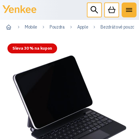
Mobile
Pouzdra
Apple
Bezdrátové pouzdro s
Sleva 30 % na kupon