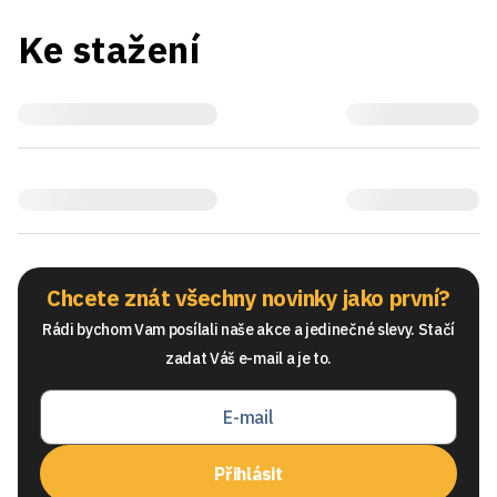
Ke stažení
Chcete znát všechny novinky jako první?
Rádi bychom Vam posílali naše akce a jedinečné slevy. Stačí
zadat Váš e-mail a je to.
Přihlásit