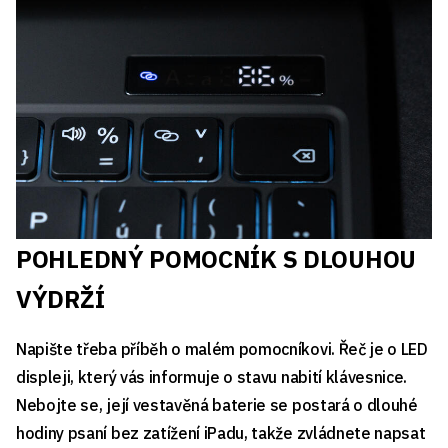
POHLEDNÝ POMOCNÍK S DLOUHOU
VÝDRŽÍ
Napište třeba příběh o malém pomocníkovi. Řeč je o LED
displeji, který vás informuje o stavu nabití klávesnice.
Nebojte se, její vestavěná baterie se postará o dlouhé
hodiny psaní bez zatížení iPadu, takže zvládnete napsat