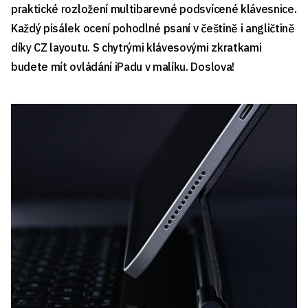
praktické rozložení multibarevné podsvícené klávesnice.
Každý pisálek ocení pohodlné psaní v češtině i angličtině
díky CZ layoutu. S chytrými klávesovými zkratkami
budete mít ovládání iPadu v malíku. Doslova!