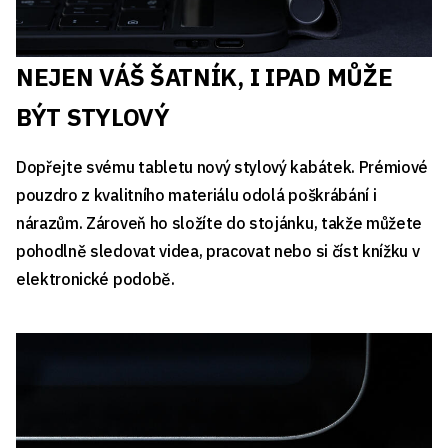
NEJEN VÁŠ ŠATNÍK, I IPAD MŮŽE
BÝT STYLOVÝ
Dopřejte svému tabletu nový stylový kabátek. Prémiové
pouzdro z kvalitního materiálu odolá poškrábání i
nárazům. Zároveň ho složíte do stojánku, takže můžete
pohodlně sledovat videa, pracovat nebo si číst knížku v
elektronické podobě.