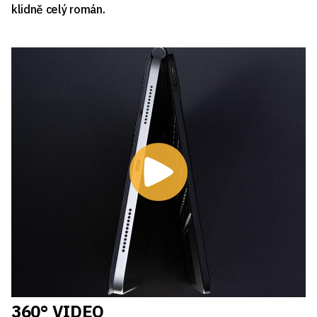
klidně celý román.
360° VIDEO