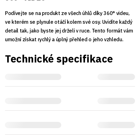
Podívejte se na produkt ze všech úhlů díky 360° videu,
ve kterém se plynule otáčí kolem své osy. Uvidíte každý
detail tak, jako byste jej drželi v ruce. Tento formát vám
umožní získat rychlý a úplný přehled o jeho vzhledu.
Technické specifikace