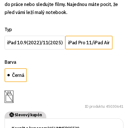
do práce nebo sledujte filmy. Najednou máte pocit, že
před vámi leží malý notebook.
Typ
iPad 10.9(2022)/11(2025)
iPad Pro 11/iPad Air
Barva
Černá
ID produktu: 45030641
Slevový kupón