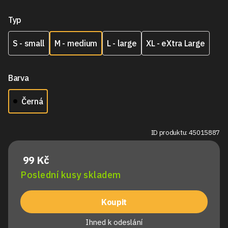
Typ
S - small
M - medium
L - large
XL - eXtra Large
Barva
Černá
ID produktu: 45015887
99 Kč
Poslední kusy skladem
Koupit
Ihned k odeslání