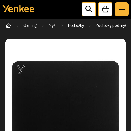
Gaming
Myši
Podložky
Podložky pod myš