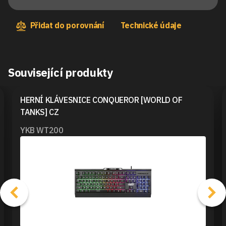
Přidat do porovnání
Technické údaje
Související produkty
HERNÍ KLÁVESNICE CONQUEROR [WORLD OF
TANKS] CZ
YKB WT200