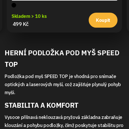
Skladem > 10 ks
Koupit
499 Kč
HERNÍ PODLOŽKA POD MYŠ SPEED
TOP
Podložka pod myš SPEED TOP je vhodná pro snímače
optických a laserových myší, což zajišťuje plynulý pohyb
myši.
STABILITA A KOMFORT
Vysoce přilnavá neklouzavá pryžová základna zabraňuje
klouzání a pohybu podložky, čímž poskytuje stabilitu pro