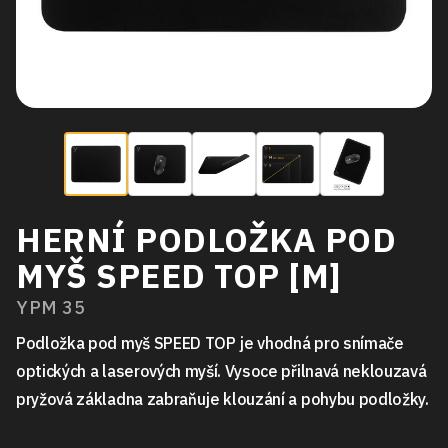
HERNÍ PODLOŽKA POD
MYŠ SPEED TOP [M]
YPM 35
Podložka pod myš SPEED TOP je vhodná pro snímače
optických a laserových myší. Vysoce přilnavá neklouzavá
pryžová základna zabraňuje klouzání a pohybu podložky.