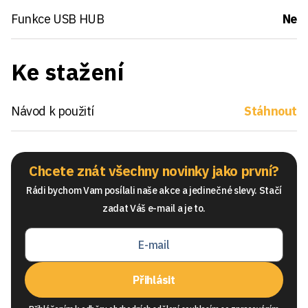
Funkce USB HUB
Ne
Ke stažení
Návod k použití
Stáhnout
Chcete znát všechny novinky jako první?
Rádi bychom Vam posílali naše akce a jedinečné slevy. Stačí
zadat Váš e-mail a je to.
Přihlásit