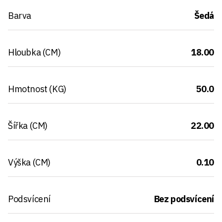
Barva
Šedá
Hloubka (CM)
18.00
Hmotnost (KG)
50.0
Šířka (CM)
22.00
Výška (CM)
0.10
Podsvícení
Bez podsvícení