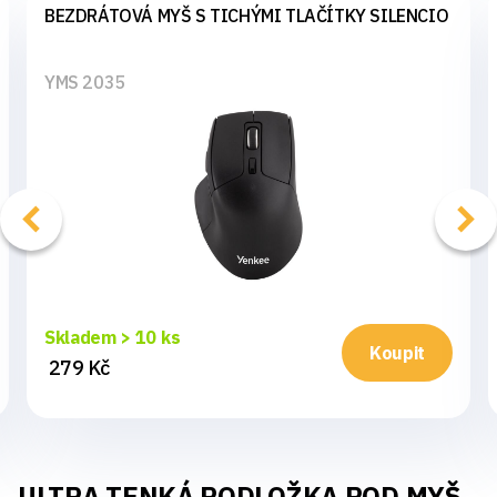
BEZDRÁTOVÁ MYŠ S TICHÝMI TLAČÍTKY SILENCIO
YMS 2035
Skladem > 10 ks
Koupit
279 Kč
ULTRA TENKÁ PODLOŽKA POD MYŠ