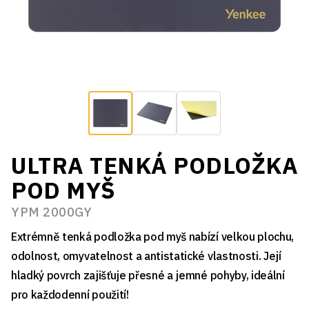
ULTRA TENKÁ PODLOŽKA
POD MYŠ
YPM 2000GY
Extrémně tenká podložka pod myš nabízí velkou plochu,
odolnost, omyvatelnost a antistatické vlastnosti. Její
hladký povrch zajišťuje přesné a jemné pohyby, ideální
pro každodenní použití!