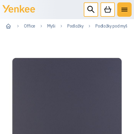
Office
Myši
Podložky
Podložky pod myš