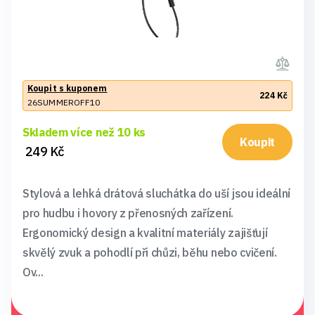
Koupit s kuponem
224 Kč
26SUMMEROFF10
Skladem více než 10 ks
Koupit
249 Kč
Stylová a lehká drátová sluchátka do uší jsou ideální
pro hudbu i hovory z přenosných zařízení.
Ergonomický design a kvalitní materiály zajišťují
skvělý zvuk a pohodlí při chůzi, běhu nebo cvičení.
Ov...