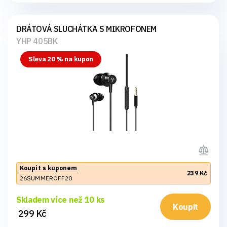
DRÁTOVÁ SLUCHÁTKA S MIKROFONEM
YHP 405BK
Sleva 20 % na kupon
Koupit s kuponem
239 Kč
26SUMMEROFF20
Skladem více než 10 ks
Koupit
299 Kč