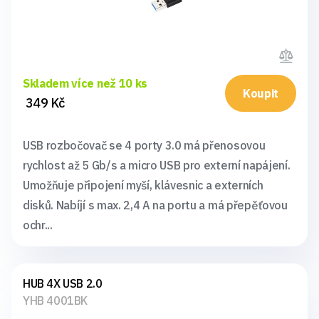
Skladem více než 10 ks
Koupit
349 Kč
USB rozbočovač se 4 porty 3.0 má přenosovou
rychlost až 5 Gb/s a micro USB pro externí napájení.
Umožňuje připojení myší, klávesnic a externích
disků. Nabíjí s max. 2,4 A na portu a má přepěťovou
ochr...
HUB 4X USB 2.0
YHB 4001BK