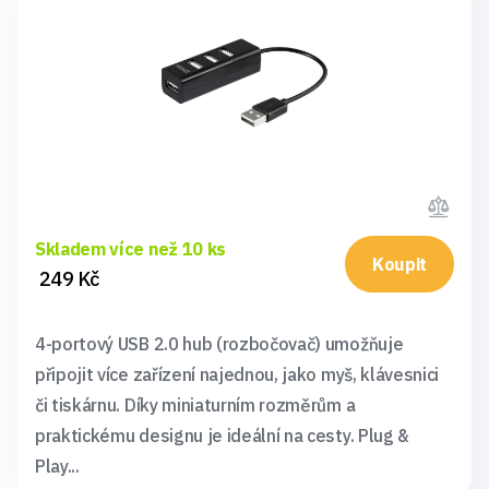
Skladem více než 10 ks
Koupit
249 Kč
4-portový USB 2.0 hub (rozbočovač) umožňuje
připojit více zařízení najednou, jako myš, klávesnici
či tiskárnu. Díky miniaturním rozměrům a
praktickému designu je ideální na cesty. Plug &
Play...