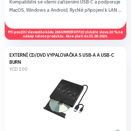
Kompatibilní se všemi zařízeními USB-C a podporuje
MacOS, Windows a Android. Rychlé připojení k LAN ...
Při použití slevového kódu
26SUMMEROFF20
získáte slevu 20 % na
nákup tohoto produktu. Akce platí do 31.08.2026.
EXTERNÍ CD/DVD VYPALOVAČKA S USB-A A USB-C
BURN
YCD 100