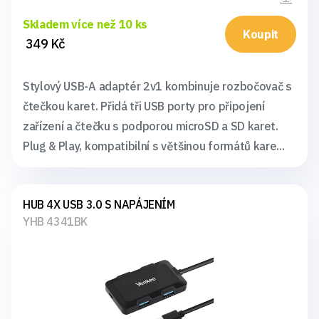
Skladem více než 10 ks
Koupit
349 Kč
Stylový USB-A adaptér 2v1 kombinuje rozbočovač s
čtečkou karet. Přidá tři USB porty pro připojení
zařízení a čtečku s podporou microSD a SD karet.
Plug & Play, kompatibilní s většinou formátů kare...
HUB 4X USB 3.0 S NAPÁJENÍM
YHB 4341BK