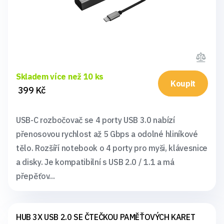
Skladem více než 10 ks
Koupit
399 Kč
USB-C rozbočovač se 4 porty USB 3.0 nabízí
přenosovou rychlost až 5 Gbps a odolné hliníkové
tělo. Rozšíří notebook o 4 porty pro myši, klávesnice
a disky. Je kompatibilní s USB 2.0 / 1.1 a má
přepěťov...
HUB 3X USB 2.0 SE ČTEČKOU PAMĚŤOVÝCH KARET