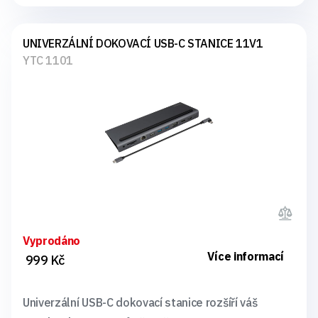
UNIVERZÁLNÍ DOKOVACÍ USB-C STANICE 11V1
YTC 1101
Vyprodáno
Více informací
999 Kč
Univerzální USB-C dokovací stanice rozšíří váš