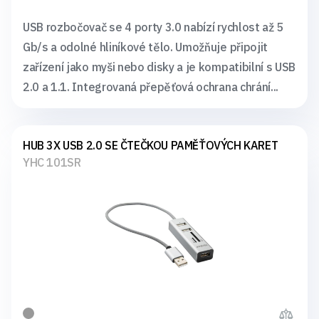
USB rozbočovač se 4 porty 3.0 nabízí rychlost až 5
Gb/s a odolné hliníkové tělo. Umožňuje připojit
zařízení jako myši nebo disky a je kompatibilní s USB
2.0 a 1.1. Integrovaná přepěťová ochrana chrání...
HUB 3X USB 2.0 SE ČTEČKOU PAMĚŤOVÝCH KARET
YHC 101SR