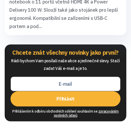
notebook o 11 portů včetně HDMI 4K a Power
Delivery 100 W. Slouží také jako stojánek pro lepší
ergonomii. Kompatibilní se zařízeními s USB-C
portem a pod...
Chcete znát všechny novinky jako první?
Rádi bychom Vam posílali naše akce a jedinečné slevy. Stačí
zadat Váš e-mail a je to.
Přihlásit
Přihlášením k odběru obchodních sdělení souhlasím se
zpracováním
osobních údajů