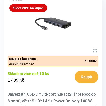
Sleva 20 % na kupon
Koupit s kuponem
1 199 Kč
26SUMMEROFF20
Skladem více než 10 ks
Koupit
1 499 Kč
Univerzální USB-C Multi-port hub rozšíří notebook o
8 portů, včetně HDMI 4K a Power Delivery 100 W.