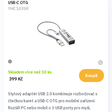
USB-C OTG
YHC 103SR
Skladem více než 10 ks
Koupit
399 Kč
Stylový adaptér USB 2.0 kombinuje rozbočovač s
čtečkou karet a USB-C OTG pro mobilní zařízení.
Rozšíří PC nebo mobil o 3 USB porty pro myši,