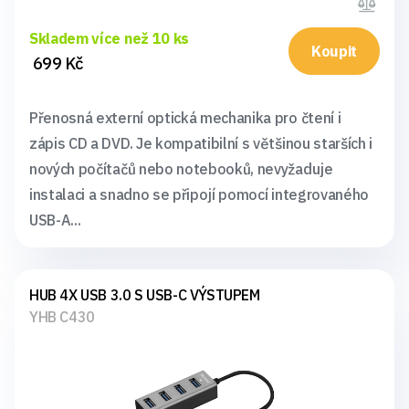
Skladem více než 10 ks
Koupit
699 Kč
Přenosná externí optická mechanika pro čtení i
zápis CD a DVD. Je kompatibilní s většinou starších i
nových počítačů nebo notebooků, nevyžaduje
instalaci a snadno se připojí pomocí integrovaného
USB-A...
HUB 4X USB 3.0 S USB-C VÝSTUPEM
YHB C430