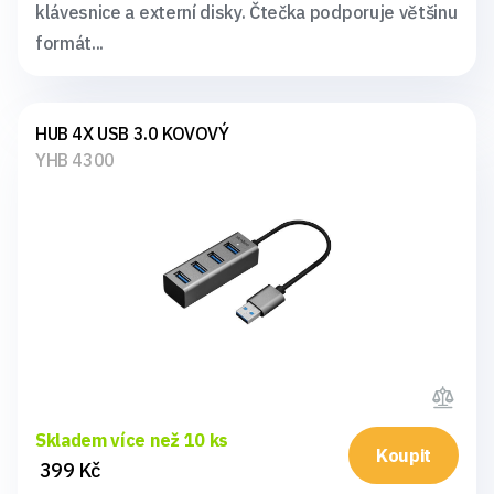
klávesnice a externí disky. Čtečka podporuje většinu
formát...
HUB 4X USB 3.0 KOVOVÝ
YHB 4300
Skladem více než 10 ks
Koupit
399 Kč