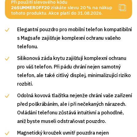
Při použití slevového kódu
26SUMMEROFF20
získáte slevu 20 % na nákup
tohoto produktu. Akce platí do 31.08.2026.
Elegantní pouzdro pro mobilní telefon kompatibilní
s Magsafe zajišťuje komplexní ochranu vašeho
telefonu.
Silikonová záda krytu zajišťují komplexní ochranu
pro váš telefon. Při pádu chrání nejen samotný
telefon, ale také citlivý displej, minimalizující riziko
rozbití.
Odolná kovová tlačítka nejenže chrání vaše zařízení
před poškrábáním, ale i při nečekaných nárazech.
Ovládání telefonu zůstává intuitivní a pohodlné,
aniž byste museli odstraňovat pouzdro.
Magnetický kroužek uvnitř pouzdra nejen