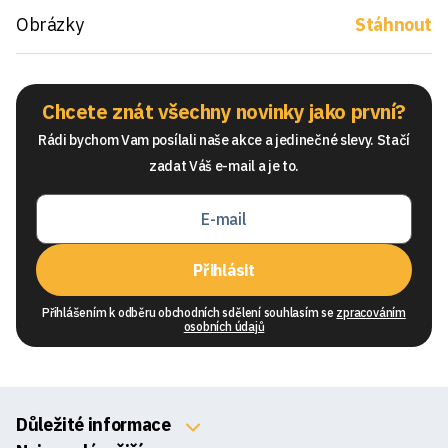
Obrázky
Stáhnout
Chcete znát všechny novinky jako první?
Rádi bychom Vam posílali naše akce a jedinečné slevy. Stačí
zadat Váš e-mail a je to.
Přihlásit
Přihlášením k odběru obchodních sdělení souhlasím se
zpracováním
osobních údajů
Důležité informace