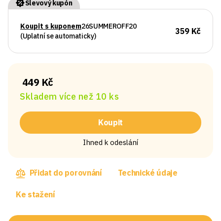
Slevový kupón
Koupit s kuponem
26SUMMEROFF20
359 Kč
(Uplatní se automaticky)
449 Kč
Skladem více než 10 ks
Koupit
Ihned k odeslání
Přidat do porovnání
Technické údaje
Ke stažení