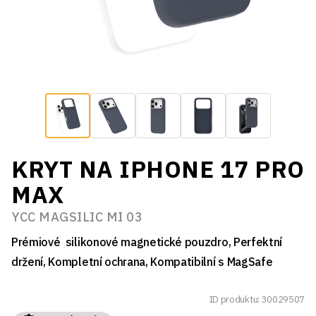
KRYT NA IPHONE 17 PRO
MAX
YCC MAGSILIC MI 03
Prémiové silikonové magnetické pouzdro, Perfektní
držení, Kompletní ochrana, Kompatibilní s MagSafe
ID produktu: 30029507