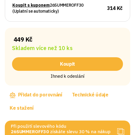
Koupit s kuponem
26SUMMEROFF30
314 Kč
(Uplatní se automaticky)
449 Kč
Skladem více než 10 ks
Koupit
Ihned k odeslání
Přidat do porovnání
Technické údaje
Ke stažení
Při použití slevového kódu
26SUMMEROFF30
získáte slevu 30 % na nákup