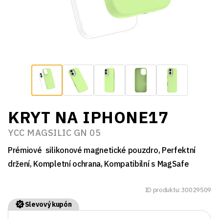
KRYT NA IPHONE17
YCC MAGSILIC GN 05
Prémiové silikonové magnetické pouzdro, Perfektní
držení, Kompletní ochrana, Kompatibilní s MagSafe
ID produktu: 30029509
Slevový kupón