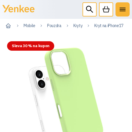
Mobile
Pouzdra
Kryty
Kryt na iPhone17
Sleva 30 % na kupon