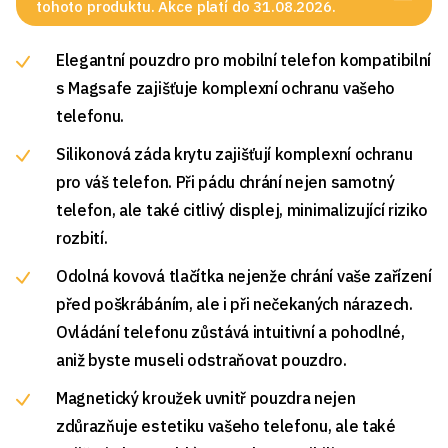
tohoto produktu. Akce platí do 31.08.2026.
Elegantní pouzdro pro mobilní telefon kompatibilní
s Magsafe zajišťuje komplexní ochranu vašeho
telefonu.
Silikonová záda krytu zajišťují komplexní ochranu
pro váš telefon. Při pádu chrání nejen samotný
telefon, ale také citlivý displej, minimalizující riziko
rozbití.
Odolná kovová tlačítka nejenže chrání vaše zařízení
před poškrábáním, ale i při nečekaných nárazech.
Ovládání telefonu zůstává intuitivní a pohodlné,
aniž byste museli odstraňovat pouzdro.
Magnetický kroužek uvnitř pouzdra nejen
zdůrazňuje estetiku vašeho telefonu, ale také