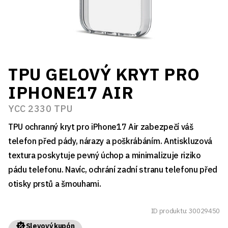
TPU GELOVÝ KRYT PRO
IPHONE17 AIR
YCC 2330 TPU
TPU ochranný kryt pro iPhone17 Air zabezpečí váš
telefon před pády, nárazy a poškrábáním. Antiskluzová
textura poskytuje pevný úchop a minimalizuje riziko
pádu telefonu. Navíc, ochrání zadní stranu telefonu před
otisky prstů a šmouhami.
ID produktu: 30029450
Slevový kupón