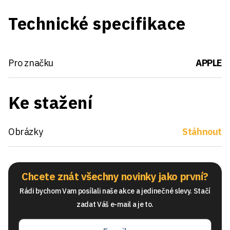
Technické specifikace
Pro značku
APPLE
Ke stažení
Obrázky
Stáhnout
Chcete znát všechny novinky jako první?
Rádi bychom Vam posílali naše akce a jedinečné slevy. Stačí
zadat Váš e-mail a je to.