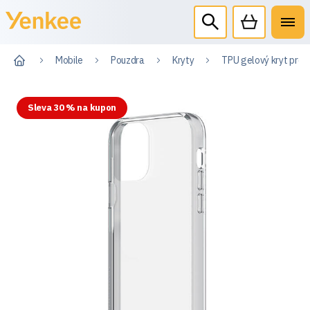
Mobile
Pouzdra
Kryty
TPU gelový kryt pro i
Sleva 30 % na kupon