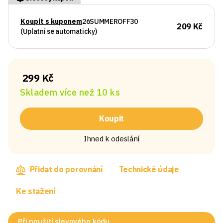
Koupit s kuponem
26SUMMEROFF30
209 Kč
(Uplatní se automaticky)
299 Kč
Skladem více než 10 ks
Koupit
Ihned k odeslání
Přidat do porovnání
Technické údaje
Ke stažení
Při použití slevového kódu