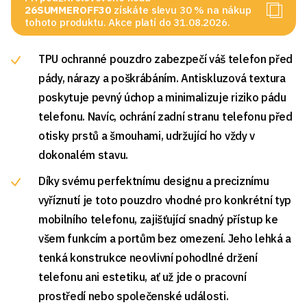
26SUMMEROFF30
získáte slevu 30 % na nákup
tohoto produktu. Akce platí do 31.08.2026.
TPU ochranné pouzdro zabezpečí váš telefon před
pády, nárazy a poškrábáním. Antiskluzová textura
poskytuje pevný úchop a minimalizuje riziko pádu
telefonu. Navíc, ochrání zadní stranu telefonu před
otisky prstů a šmouhami, udržující ho vždy v
dokonalém stavu.
Díky svému perfektnímu designu a preciznímu
vyříznutí je toto pouzdro vhodné pro konkrétní typ
mobilního telefonu, zajišťující snadný přístup ke
všem funkcím a portům bez omezení. Jeho lehká a
tenká konstrukce neovlivní pohodlné držení
telefonu ani estetiku, ať už jde o pracovní
prostředí nebo společenské události.