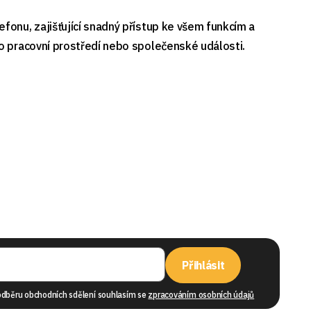
fonu, zajišťující snadný přístup ke všem funkcím a
 o pracovní prostředí nebo společenské události.
Přihlásit
odběru obchodních sdělení souhlasím se
zpracováním osobních údajů