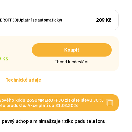
209 Kč
EROFF30
(Uplatní se automaticky)
Koupit
 ks
Ihned k odeslání
Technické údaje
levového kódu
26SUMMEROFF30
získáte slevu 30 %
to produktu. Akce platí do 31.08.2026.
pevný úchop a minimalizuje riziko pádu telefonu.