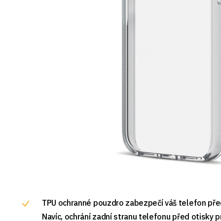
TPU ochranné pouzdro zabezpečí váš telefon před
Navíc, ochrání zadní stranu telefonu před otisky 