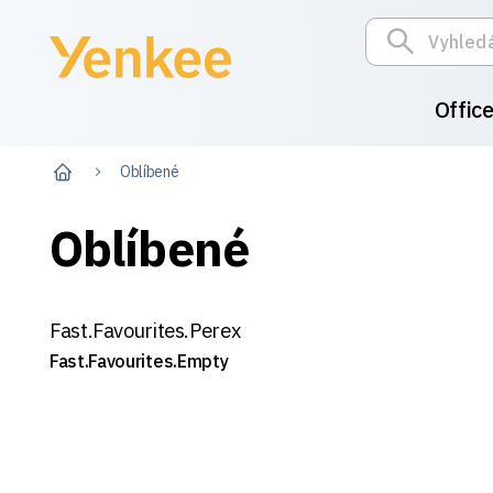
Offic
Oblíbené
Oblíbené
Fast.Favourites.Perex
Fast.Favourites.Empty