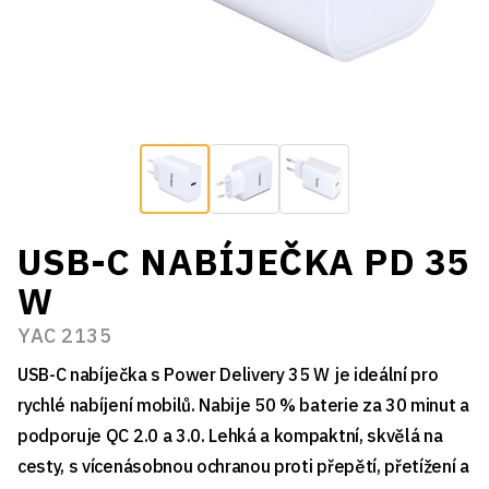
USB-C NABÍJEČKA PD 35
W
YAC 2135
USB-C nabíječka s Power Delivery 35 W je ideální pro
rychlé nabíjení mobilů. Nabije 50 % baterie za 30 minut a
podporuje QC 2.0 a 3.0. Lehká a kompaktní, skvělá na
cesty, s vícenásobnou ochranou proti přepětí, přetížení a