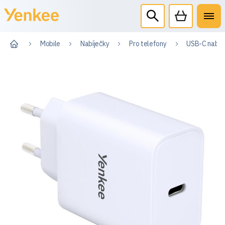
Mobile
Nabíječky
Pro telefony
USB-C nabíj