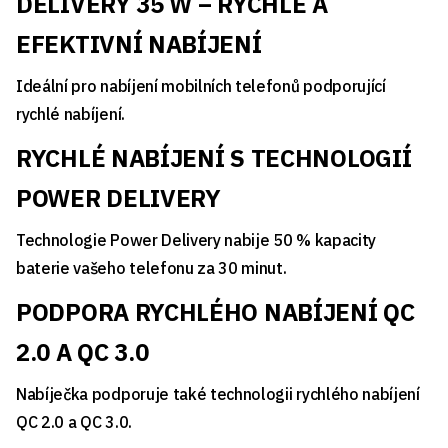
DELIVERY 35 W – RYCHLÉ A
EFEKTIVNÍ NABÍJENÍ
Ideální pro nabíjení mobilních telefonů podporující
rychlé nabíjení.
RYCHLÉ NABÍJENÍ S TECHNOLOGIÍ
POWER DELIVERY
Technologie Power Delivery nabije 50 % kapacity
baterie vašeho telefonu za 30 minut.
PODPORA RYCHLÉHO NABÍJENÍ QC
2.0 A QC 3.0
Nabíječka podporuje také technologii rychlého nabíjení
QC 2.0 a QC 3.0.