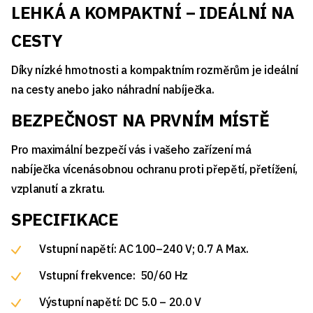
LEHKÁ A KOMPAKTNÍ – IDEÁLNÍ NA
CESTY
Díky nízké hmotnosti a kompaktním rozměrům je ideální
na cesty anebo jako náhradní nabíječka.
BEZPEČNOST NA PRVNÍM MÍSTĚ
Pro maximální bezpečí vás i vašeho zařízení má
nabíječka vícenásobnou ochranu proti přepětí, přetížení,
vzplanutí a zkratu.
SPECIFIKACE
Vstupní napětí: AC 100–240 V; 0.7 A Max.
Vstupní frekvence: 50/60 Hz
Výstupní napětí: DC 5.0 – 20.0 V