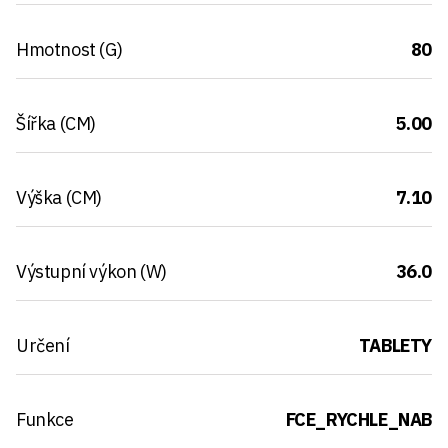
Hmotnost (G)
80
Šířka (CM)
5.00
Výška (CM)
7.10
Výstupní výkon (W)
36.0
Určení
TABLETY
Funkce
FCE_RYCHLE_NAB