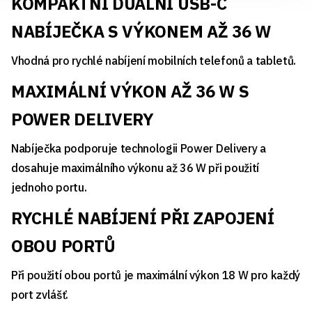
KOMPAKTNÍ DUÁLNÍ USB-C
NABÍJEČKA S VÝKONEM AŽ 36 W
Vhodná pro rychlé nabíjení mobilních telefonů a tabletů.
MAXIMÁLNÍ VÝKON AŽ 36 W S
POWER DELIVERY
Nabíječka podporuje technologii Power Delivery a
dosahuje maximálního výkonu až 36 W při použití
jednoho portu.
RYCHLÉ NABÍJENÍ PŘI ZAPOJENÍ
OBOU PORTŮ
Při použití obou portů je maximální výkon 18 W pro každý
port zvlášť.