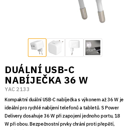
DUÁLNÍ USB-C
NABÍJEČKA 36 W
YAC 2133
Kompaktní duální USB-C nabíječka s výkonem až 36 W je
ideální pro rychlé nabíjení telefonů a tabletů. S Power
Delivery dosahuje 36 W při zapojení jednoho portu, 18
W při obou. Bezpečnostní prvky chrání proti přepětí,