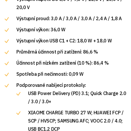
20,0 V
Výstupní proud: 3,0 A / 3,0 A / 3,0 A / 2,4 A / 1,8 A
Výstupní výkon: 36,0 W
Výstupní výkon USB C1 + C2: 18,0 W + 18,0 W
Průměrná účinnost při zatížení: 86,6 %
Účinnost při nízkém zatížení (10 %): 86,4 %
Spotřeba při nečinnosti: 0,09 W
Podporované nabíjecí protokoly:
USB Power Delivery (PD) 3.1; Quick Charge 2.0
/ 3.0 / 3.0+
XIAOMI CHARGE TURBO 27 W; HUAWEI FCP /
SCP / HVSCP; SAMSUNG AFC; VOOC 2.0 / 4.0;
USB BC1.2 DCP