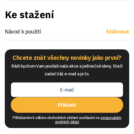
Ke stažení
Návod k použití
Stáhnout
Chcete znát všechny novinky jako první?
Rádi bychom Vam posílali naše akce a jedinečné slevy. Stačí
zadat Váš e-mail a je to.
Přihlásit
Přihlášením k odběru obchodních sdělení souhlasím se
zpracováním
osobních údajů