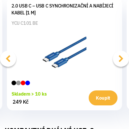
2.0 USB C – USB C SYNCHRONIZAČNÍ A NABÍJECÍ
KABEL [1 M]
YCU C101 BE
Skladem > 10 ks
Koupit
249 Kč