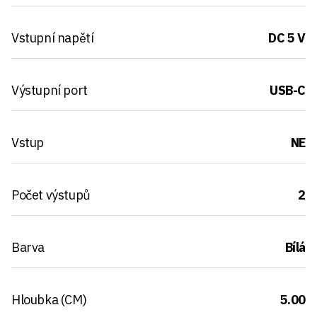
Vstupní napětí
DC 5 V
Výstupní port
USB-C
Vstup
NE
Počet výstupů
2
Barva
Bílá
Hloubka (CM)
5.00