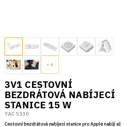
+ 4
3V1 CESTOVNÍ
BEZDRÁTOVÁ NABÍJECÍ
STANICE 15 W
YAC 5330
Cestovní bezdrátová nabíjecí stanice pro Apple nabíjí až