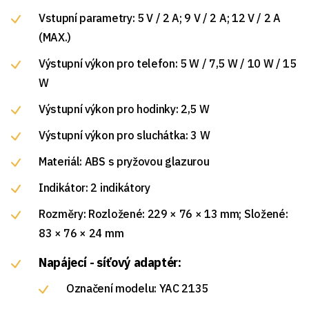
Vstupní parametry: 5 V / 2 A; 9 V / 2 A; 12 V / 2 A
(MAX.)
Výstupní výkon pro telefon: 5 W / 7,5 W / 10 W / 15
W
Výstupní výkon pro hodinky: 2,5 W
Výstupní výkon pro sluchátka: 3 W
Materiál: ABS s pryžovou glazurou
Indikátor: 2 indikátory
Rozměry: Rozložené: 229 × 76 × 13 mm; Složené:
83 × 76 × 24 mm
Napájecí - síťový adaptér:
Označení modelu: YAC 2135