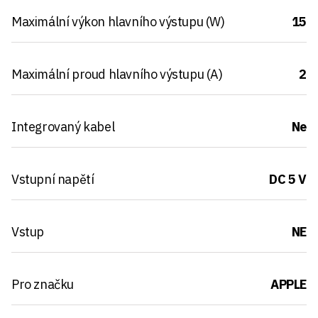
Maximální výkon hlavního výstupu (W)
15
Maximální proud hlavního výstupu (A)
2
Integrovaný kabel
Ne
Vstupní napětí
DC 5 V
Vstup
NE
Pro značku
APPLE