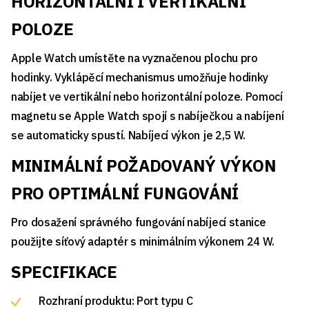
HORIZONTÁLNÍ I VERTIKÁLNÍ
POLOZE
Apple Watch umístěte na vyznačenou plochu pro
hodinky. Vyklápěcí mechanismus umožňuje hodinky
nabíjet ve vertikální nebo horizontální poloze. Pomocí
magnetu se Apple Watch spojí s nabíječkou a nabíjení
se automaticky spustí. Nabíjecí výkon je 2,5 W.
MINIMÁLNÍ POŽADOVANÝ VÝKON
PRO OPTIMÁLNÍ FUNGOVÁNÍ
Pro dosažení správného fungování nabíjecí stanice
použijte síťový adaptér s minimálním výkonem 24 W.
SPECIFIKACE
Rozhraní produktu: Port typu C