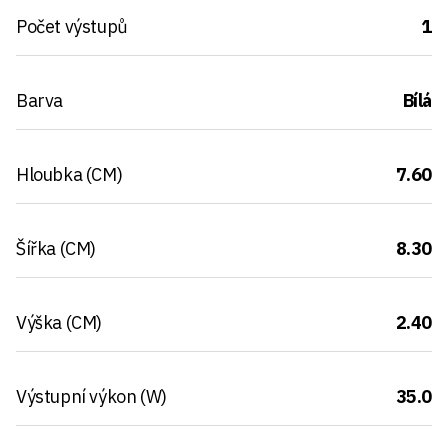
Počet výstupů
1
Barva
Bílá
Hloubka (CM)
7.60
Šířka (CM)
8.30
Výška (CM)
2.40
Výstupní výkon (W)
35.0