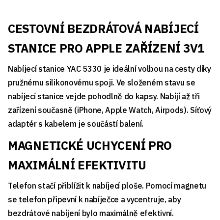
CESTOVNÍ BEZDRÁTOVÁ NABÍJECÍ
STANICE PRO APPLE ZAŘÍZENÍ 3V1
Nabíjecí stanice YAC 5330 je ideální volbou na cesty díky
pružnému silikonovému spoji. Ve složeném stavu se
nabíjecí stanice vejde pohodlně do kapsy. Nabíjí až tři
zařízení současně (iPhone, Apple Watch, Airpods). Síťový
adaptér s kabelem je součástí balení.
MAGNETICKÉ UCHYCENÍ PRO
MAXIMÁLNÍ EFEKTIVITU
Telefon stačí přiblížit k nabíjecí ploše. Pomocí magnetu
se telefon připevní k nabíječce a vycentruje, aby
bezdrátové nabíjení bylo maximálně efektivní.