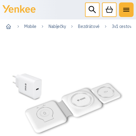
Mobile
Nabíječky
Bezdrátové
3v1 cestovní 