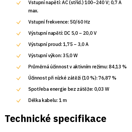
Vstupní napětí: AC (stříd.) 100–240 V; 0,7 A
max.
Vstupní frekvence: 50/60 Hz
Výstupní napětí: DC 5,0 – 20,0 V
Výstupní proud: 1,75 – 3,0 A
Výstupní výkon: 35,0 W
Průměrná účinnost v aktivním režimu: 84,13 %
Účinnost při nízké zátěži (10 %): 76,87 %
Spotřeba energie bez zátěže: 0,03 W
Délka kabelu: 1 m
Technické specifikace