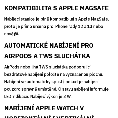
KOMPATIBILITA S APPLE MAGSAFE
Nabíjecí stanice je plně kompatibilní s Apple MagSafe,
proto je přímo určena pro iPhone řady 12 a 13 nebo
novější.
AUTOMATICKÉ NABÍJENÍ PRO
AIRPODS A TWS SLUCHÁTKA
AirPods nebo jiná TWS sluchátka podporující
bezdrátové nabíjení položte na vyznačenou plochu.
Nabíjení se automaticky spustí, pokud je nabíjecí
pouzdro správně umístěné. O stavu nabíjení informuje
LED indikace. Nabíjecí výkon je 3 W.
NABÍJENÍ APPLE WATCH V