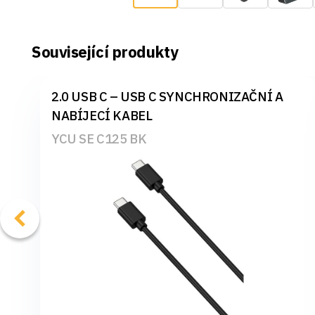
Související produkty
2.0 USB C – USB C SYNCHRONIZAČNÍ A
NABÍJECÍ KABEL
YCU SE C125 BK