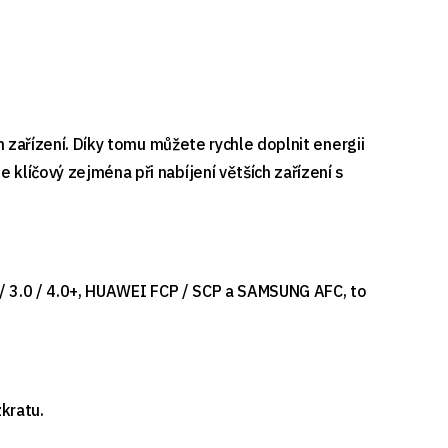
h zařízení. Díky tomu můžete rychle doplnit energii
klíčový zejména při nabíjení větších zařízení s
0 / 3.0 / 4.0+, HUAWEI FCP / SCP a SAMSUNG AFC, to
kratu.