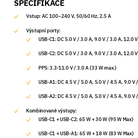
SPECIFIKACE
Vstup: AC 100–240 V, 50/60 Hz, 2.5 A
Výstupní porty:
USB-C1: DC 5.0 V / 3.0 A, 9.0 V / 3.0 A, 12.0 V
USB-C2: DC 5.0 V / 3.0 A, 9.0 V / 3.0 A, 12.0 V
PPS: 3.3-11.0 V / 3.0 A (33 W max.)
USB-A1: DC 4.5 V / 5.0 A, 5.0 V / 4.5 A, 9.0 V 
USB-A2: DC 4.5 V / 5.0 A, 5.0 V / 4.5 A, 9.0 V 
Kombinované výstupy:
USB-C1 + USB-C2: 65 W + 30 W (95 W Max)
USB-C1 + USB-A1: 65 W + 18 W (83 W Max)