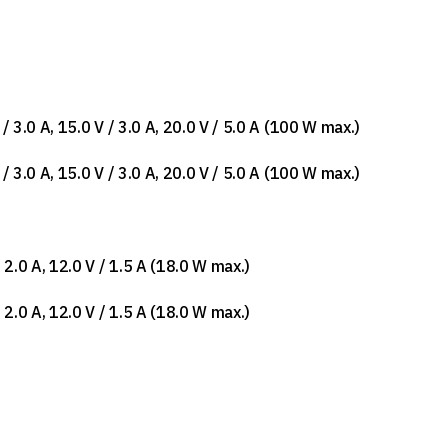
 / 3.0 A, 15.0 V / 3.0 A, 20.0 V / 5.0 A (100 W max.)
 / 3.0 A, 15.0 V / 3.0 A, 20.0 V / 5.0 A (100 W max.)
/ 2.0 A, 12.0 V / 1.5 A (18.0 W max.)
/ 2.0 A, 12.0 V / 1.5 A (18.0 W max.)