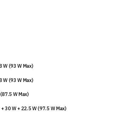
8 W (93 W Max)
8 W (93 W Max)
 (87.5 W Max)
 + 30 W + 22.5 W (97.5 W Max)