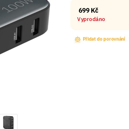
699 Kč
Vyprodáno
Přidat do porovnání