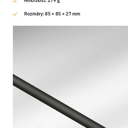
Hmotnost: 279 g
Rozměry: 85 × 85 × 27 mm