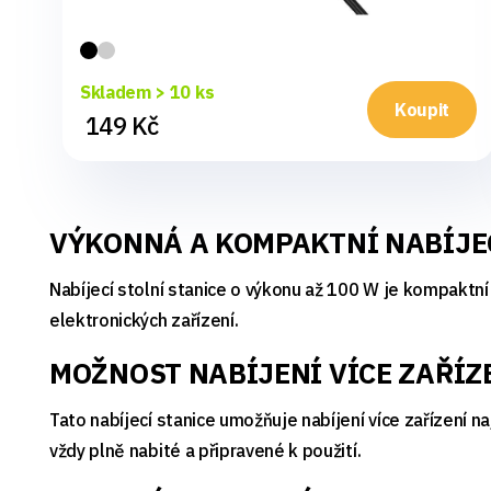
Skladem > 10 ks
Koupit
149 Kč
VÝKONNÁ A KOMPAKTNÍ NABÍJEC
Nabíjecí stolní stanice o výkonu až 100 W je kompaktní 
elektronických zařízení.
MOŽNOST NABÍJENÍ VÍCE ZAŘÍZ
Tato nabíjecí stanice umožňuje nabíjení více zařízení n
vždy plně nabité a připravené k použití.