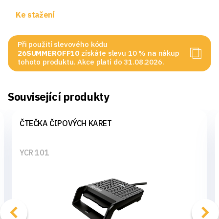
Ke stažení
Při použití slevového kódu
26SUMMEROFF10
získáte slevu 10 % na nákup
tohoto produktu. Akce platí do 31.08.2026.
Související produkty
ČTEČKA ČIPOVÝCH KARET
YCR 101