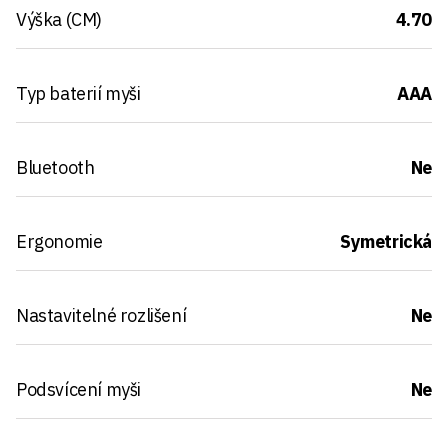
Výška (CM)
4.70
Typ baterií myši
AAA
Bluetooth
Ne
Ergonomie
Symetrická
Nastavitelné rozlišení
Ne
Podsvícení myši
Ne