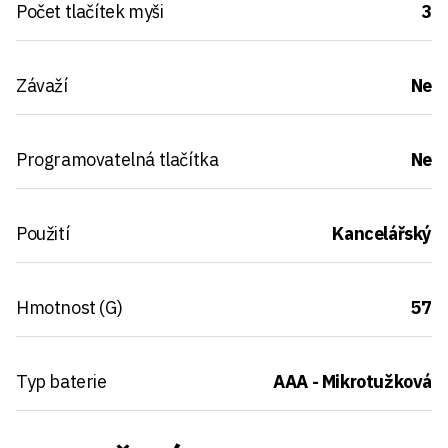
Počet tlačítek myši
3
Závaží
Ne
Programovatelná tlačítka
Ne
Použití
Kancelářský
Hmotnost (G)
57
Typ baterie
AAA - Mikrotužková