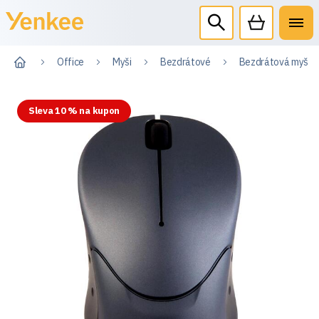
Office
Myši
Bezdrátové
Bezdrátová myš mi
Sleva 10 % na kupon