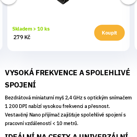
Skladem > 10 ks
Koupit
279 Kč
VYSOKÁ FREKVENCE A SPOLEHLIVÉ
SPOJENÍ
Bezdrátová miniaturní myš 2,4 GHz s optickým snímačem
1 200 DPI nabízí vysokou frekvenci a přesnost.
Vestavěný Nano přijímač zajišťuje spolehlivé spojení s
pracovní vzdáleností < 10 metrů.
IDEÁLNÍ NA CESTY A UNIVERZÁLNÍ