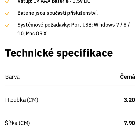
Vstup: 1× AAA baterie - 1,5V DC
Baterie jsou součástí příslušenství.
Systémové požadavky: Port USB; Windows 7 / 8 /
10; Mac OS X
Technické specifikace
Barva
Černá
Hloubka (CM)
3.20
Šířka (CM)
7.90