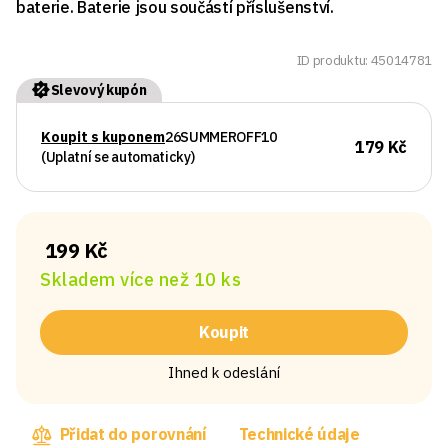
baterie. Baterie jsou součástí příslušenství.
ID produktu: 45014781
Slevový kupón
Koupit s kuponem
26SUMMEROFF10
179 Kč
(Uplatní se automaticky)
199 Kč
Skladem více než 10 ks
Koupit
Ihned k odeslání
Přidat do porovnání
Technické údaje