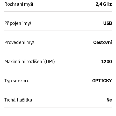
Rozhraní myši
2,4 GHz
Připojení myši
USB
Provedení myši
Cestovní
Maximální rozlišení (DPI)
1200
Typ senzoru
OPTICKY
Tichá tlačítka
Ne