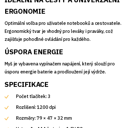
ERGONOMIE
Optimální volba pro uživatele notebooků a cestovatele.
Ergonomický tvar je vhodný pro leváky i praváky, což
zajišťuje pohodlné ovládání pro každého.
ÚSPORA ENERGIE
Myš je vybavena vypínačem napájení, který slouží pro
úsporu energie baterie a prodloužení její výdrže.
SPECIFIKACE
Počet tlačítek: 3
Rozlišení: 1200 dpi
Rozměry: 79 × 47 × 32 mm