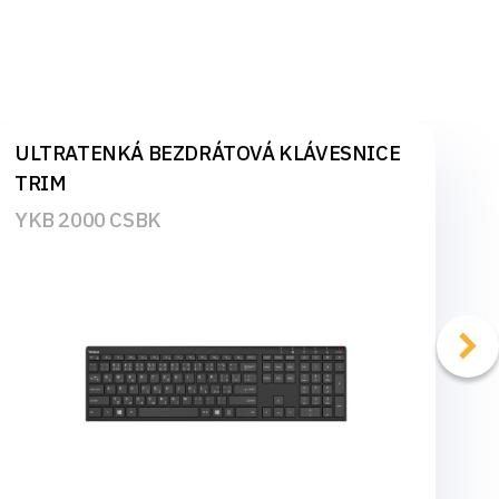
ULTRATENKÁ BEZDRÁTOVÁ KLÁVESNICE
TRIM
YKB 2000 CSBK