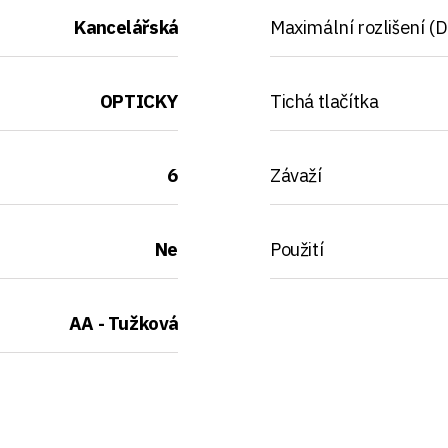
Kancelářská
Maximální rozlišení (D
OPTICKY
Tichá tlačítka
6
Závaží
Ne
Použití
AA - Tužková