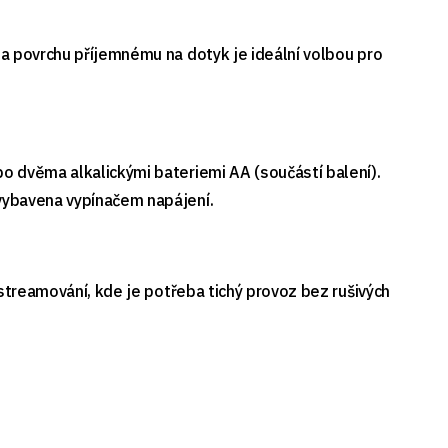
 a povrchu příjemnému na dotyk je ideální volbou pro
o dvěma alkalickými bateriemi AA (součástí balení).
 vybavena vypínačem napájení.
 streamování, kde je potřeba tichý provoz bez rušivých