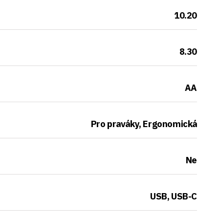
10.20
8.30
AA
Pro praváky, Ergonomická
Ne
USB, USB-C