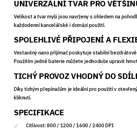
UNIVERZÁLNÍ TVAR PRO VĚTŠIN
Velikost a tvar myši jsou navrženy s ohledem na pohod
každodenní kancelářské i domácí použití.
SPOLEHLIVÉ PŘIPOJENÍ A FLEXI
Vestavěný nano přijímač poskytuje stabilní bezdrátové
Použitím jedné baterie můžete jednoduše upravit hmotn
TICHÝ PROVOZ VHODNÝ DO SDÍ
Díky tichým přepínačům je ideální pro použití v otevře
kliknutí.
SPECIFIKACE
Citlivost: 800 / 1200 / 1600 / 2400 DPI