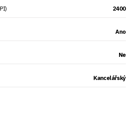
PI)
2400
Ano
Ne
Kancelářský