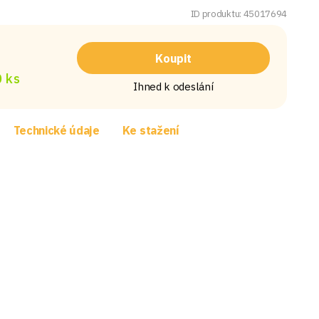
ID produktu: 45017694
Koupit
 ks
Ihned k odeslání
Technické údaje
Ke stažení