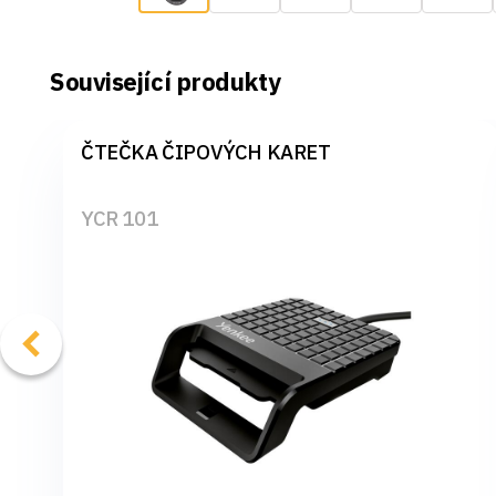
Související produkty
ČTEČKA ČIPOVÝCH KARET
YCR 101