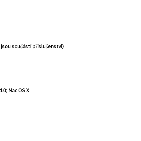
 jsou součástí příslušenství)
 10; Mac OS X