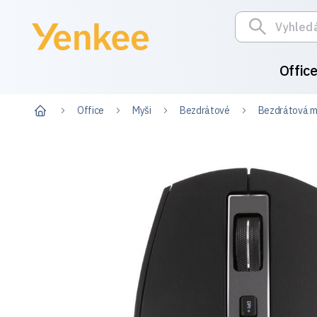
Offic
Office
Myši
Bezdrátové
Bezdrátová 