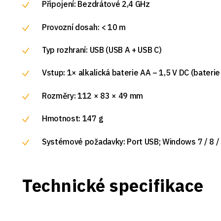
Připojení: Bezdrátové 2,4 GHz
Provozní dosah: < 10 m
Typ rozhraní: USB (USB A + USB C)
Vstup: 1× alkalická baterie AA – 1,5 V DC (baterie
Rozměry: 112 × 83 × 49 mm
Hmotnost: 147 g
Systémové požadavky: Port USB; Windows 7 / 8 /
Technické specifikace