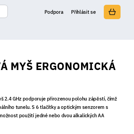
Podpora
Přihlásit se
VÁ MYŠ ERGONOMICKÁ
 2.4 GHz podporuje přirozenou polohu zápěstí, čímž
pálního tunelu. S 6 tlačítky a optickým senzorem s
 možnost použití jedné nebo dvou alkalických AA