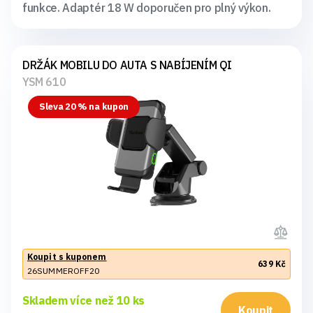
funkce. Adaptér 18 W doporučen pro plný výkon.
DRŽÁK MOBILU DO AUTA S NABÍJENÍM QI
YSM 610
Sleva 20 % na kupon
Koupit s kuponem
639 Kč
26SUMMEROFF20
Skladem více než 10 ks
Koupit