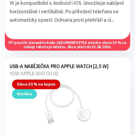
W je kompatibilní s Android i iOS. Umožňuje nabíjení
horizontálně i vertikálně. Po přiložení telefonu se
automaticky spustí. Ochrana proti přehřátí a ci...
Při použití slevového kódu
26SUMMEROFF30
získáte slevu 30 % na
nákup tohoto produktu. Akce platí do 31.08.2026.
USB-A NABÍJEČKA PRO APPLE WATCH [2,5 W]
YCW APPLE WATCH 02
Sleva 20 % na kupon
Novinka