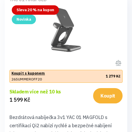
Sleva 20 % na kupon
Novinka
Koupit s kuponem
1 279 Kč
26SUMMEROFF20
Skladem více než 10 ks
Koupit
1 599 Kč
Bezdrátová nabíječka 3v1 YAC 01 MAGFOLD s
certifikací Qi2 nabízí rychlé a bezpečné nabíjení