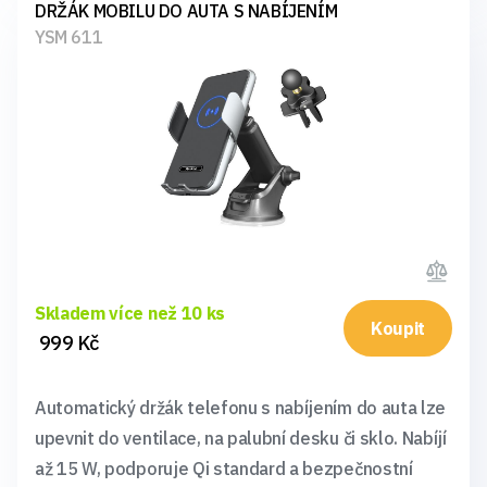
DRŽÁK MOBILU DO AUTA S NABÍJENÍM
YSM 611
Skladem více než 10 ks
Koupit
999 Kč
Automatický držák telefonu s nabíjením do auta lze
upevnit do ventilace, na palubní desku či sklo. Nabíjí
až 15 W, podporuje Qi standard a bezpečnostní