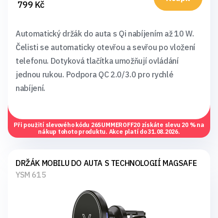
799 Kč
Automatický držák do auta s Qi nabíjením až 10 W.
Čelisti se automaticky otevřou a sevřou po vložení
telefonu. Dotyková tlačítka umožňují ovládání
jednou rukou. Podpora QC 2.0/3.0 pro rychlé
nabíjení.
Při použití slevového kódu
26SUMMEROFF20
získáte slevu 20 % na
nákup tohoto produktu. Akce platí do 31.08.2026.
DRŽÁK MOBILU DO AUTA S TECHNOLOGIÍ MAGSAFE
YSM 615