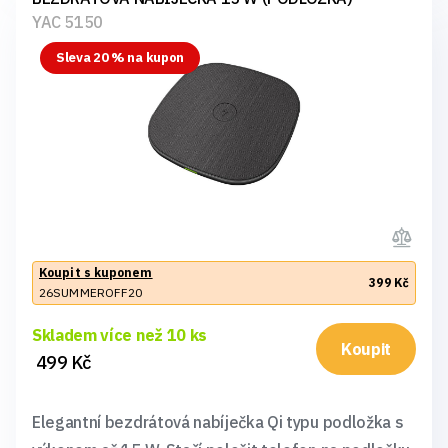
YAC 5150
Sleva 20 % na kupon
Koupit s kuponem
399 Kč
26SUMMEROFF20
Skladem více než 10 ks
Koupit
499 Kč
Elegantní bezdrátová nabíječka Qi typu podložka s