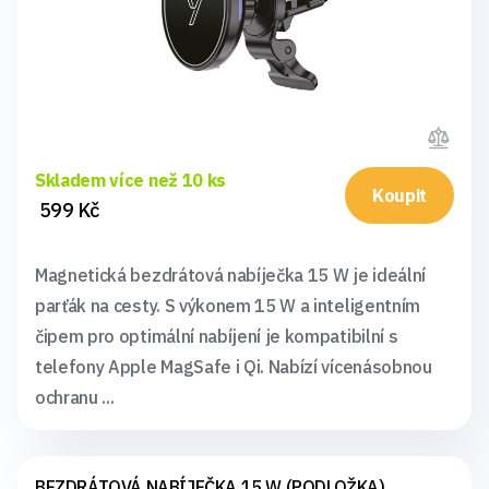
Skladem více než 10 ks
Koupit
599 Kč
Magnetická bezdrátová nabíječka 15 W je ideální
parťák na cesty. S výkonem 15 W a inteligentním
čipem pro optimální nabíjení je kompatibilní s
telefony Apple MagSafe i Qi. Nabízí vícenásobnou
ochranu ...
BEZDRÁTOVÁ NABÍJEČKA 15 W (PODLOŽKA)