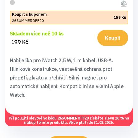
Koupit s kuponem
159 Kč
26SUMMEROFF20
Skladem více než 10 ks
Koupit
199 Kč
Nabíječka pro iWatch 2,5 W, 1 m kabel, USB-A.
Hliníková konstrukce, vestavěná ochrana proti
přepětí, zkratu a přehřátí. Silný magnet pro
automatické nabíjení. Kompatibilní se všemi Apple
Watch.
Při použití slevového kódu
26SUMMEROFF20
získáte slevu 20 % na
nákup tohoto produktu. Akce platí do 31.08.2026.