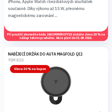
iPhonu, Apple Watch i bezdrátových sluchátek
současně. Díky výkonu až 15 W, přesnému
magnetickému zarovnání ...
Při použití slevového kódu
26SUMMEROFF20
získáte slevu 20 % na
nákup tohoto produktu. Akce platí do 31.08.2026.
NABÍJECÍ DRŽÁK DO AUTA MAGFOLD QI2
YSM 820
Sleva 30 % na kupon