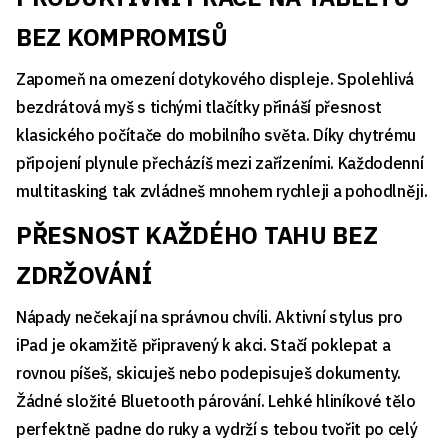
BEZ KOMPROMISŮ
Zapomeň na omezení dotykového displeje. Spolehlivá
bezdrátová myš s tichými tlačítky přináší přesnost
klasického počítače do mobilního světa. Díky chytrému
připojení plynule přecházíš mezi zařízeními. Každodenní
multitasking tak zvládneš mnohem rychleji a pohodlněji.
PŘESNOST KAŽDÉHO TAHU BEZ
ZDRŽOVÁNÍ
Nápady nečekají na správnou chvíli. Aktivní stylus pro
iPad je okamžitě připravený k akci. Stačí poklepat a
rovnou píšeš, skicuješ nebo podepisuješ dokumenty.
Žádné složité Bluetooth párování. Lehké hliníkové tělo
perfektně padne do ruky a vydrží s tebou tvořit po celý