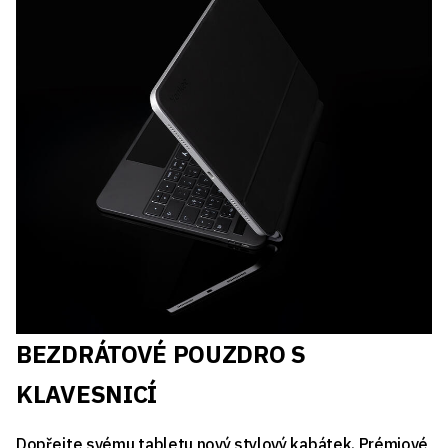
BEZDRÁTOVÉ POUZDRO S
KLAVESNICÍ
Dopřejte svému tabletu nový stylový kabátek. Prémiové