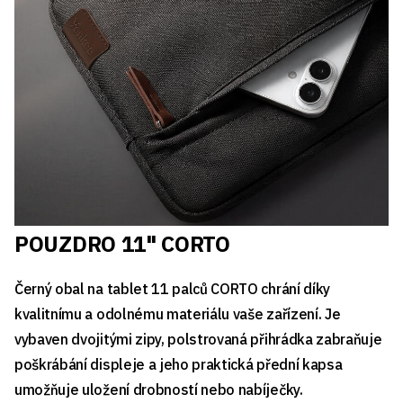
POUZDRO 11" CORTO
Černý obal na tablet 11 palců CORTO chrání díky
kvalitnímu a odolnému materiálu vaše zařízení. Je
vybaven dvojitými zipy, polstrovaná přihrádka zabraňuje
poškrábání displeje a jeho praktická přední kapsa
umožňuje uložení drobností nebo nabíječky.