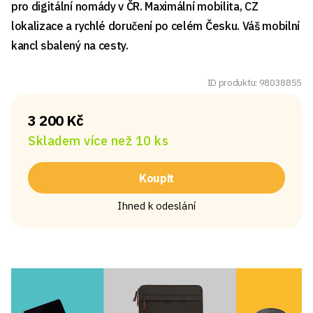
pro digitální nomády v ČR. Maximální mobilita, CZ
lokalizace a rychlé doručení po celém Česku. Váš mobilní
kancl sbalený na cesty.
ID produktu: 98038855
3 200 Kč
Skladem více než 10 ks
Koupit
Ihned k odeslání