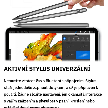
AKTIVNÍ STYLUS UNIVERZÁLNÍ
Nemusíte ztrácet čas s Bluetooth připojením. Stylus
stačí jednoduše zapnout dotykem, a už je připraven k
použití. Žádné složité nastavení, jen okamžitá interakce
s vaším zařízením a plynulost v psaní, kreslení nebo
ovládání dotykových obrazovek.