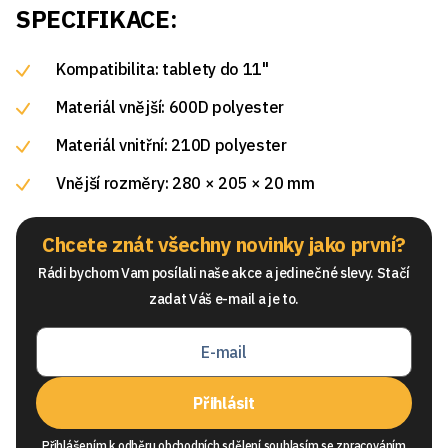
SPECIFIKACE:
Kompatibilita: tablety do 11"
Materiál vnější: 600D polyester
Materiál vnitřní: 210D polyester
Vnější rozměry: 280 × 205 × 20 mm
Chcete znát všechny novinky jako první?
Rádi bychom Vam posílali naše akce a jedinečné slevy. Stačí
zadat Váš e-mail a je to.
Přihlásit
Přihlášením k odběru obchodních sdělení souhlasím se
zpracováním