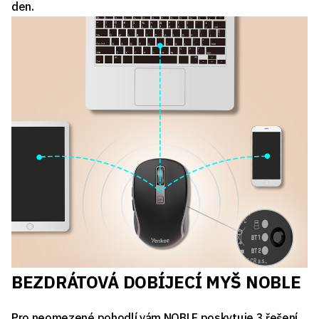
den.
BEZDRÁTOVÁ DOBÍJECÍ MYŠ NOBLE
Pro neomezené pohodlí vám NOBLE poskytuje 3 řešení