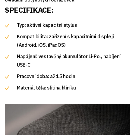
SPECIFIKACE:
Typ: aktivní kapacitní stylus
Kompatibilita: zařízení s kapacitními displeji
(Android, iOS, iPadOS)
Napájení: vestavěný akumulátor Li-Pol, nabíjení
USB-C
Pracovní doba: až 15 hodin
Materiál těla: slitina hliníku