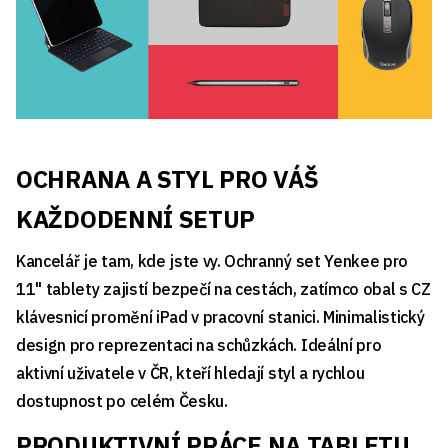
OCHRANA A STYL PRO VÁŠ
KAŽDODENNÍ SETUP
Kancelář je tam, kde jste vy. Ochranný set Yenkee pro
11" tablety zajistí bezpečí na cestách, zatímco obal s CZ
klávesnicí promění iPad v pracovní stanici. Minimalistický
design pro reprezentaci na schůzkách. Ideální pro
aktivní uživatele v ČR, kteří hledají styl a rychlou
dostupnost po celém Česku.
PRODUKTIVNÍ PRÁCE NA TABLETU