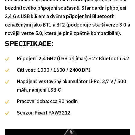
bezdrátového připojení současně. Standardní připojení
2,4 G s USB klíčem a dvěma připojeními Bluetooth
označenými jako BT1 a BT2 (podporuje starší verze 3.0 a
novější verze 5.0, která je plně zpětně kompatibilní).
SPECIFIKACE:
Připojení: 2,4 GHz (USB přijímač) + 2x Bluetooth 5.2
Citlivost: 1000 / 1600 / 2400 DPI
Napájení: vestavěný akumulátor Li-Pol 3,7 V / 500
mAh, nabíjení USB-C
Pracovní doba: cca 90 hodin
Senzor: Pixart PAW3212