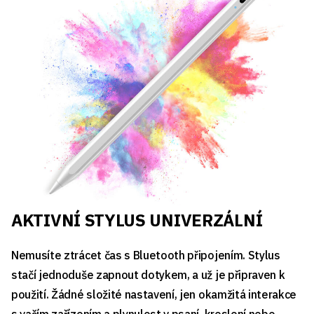
AKTIVNÍ STYLUS UNIVERZÁLNÍ
Nemusíte ztrácet čas s Bluetooth připojením. Stylus
stačí jednoduše zapnout dotykem, a už je připraven k
použití. Žádné složité nastavení, jen okamžitá interakce
s vaším zařízením a plynulost v psaní, kreslení nebo