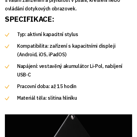
ovládání dotykových obrazovek.
SPECIFIKACE:
Typ: aktivní kapacitní stylus
Kompatibilita: zařízení s kapacitními displeji
(Android, iOS, iPadOS)
Napájení: vestavěný akumulátor Li-Pol, nabíjení
USB-C
Pracovní doba: až 15 hodin
Materiál těla: slitina hliníku