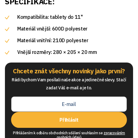
SPECIFIKACE:
Kompatibilita: tablety do 11"
Materiál vnější: 600D polyester
Materiál vnitřní: 210D polyester
Vnější rozměry: 280 × 205 × 20 mm
Chcete znát všechny novinky jako první?
Rádi bychom Vam posílali naše akce a jedinečné slevy. Stačí
zadat Váš e-mail a je to.
Přihlásit
Přihlášením k odběru obchodních sdělení souhlasím se
zpracováním
osobních údajů