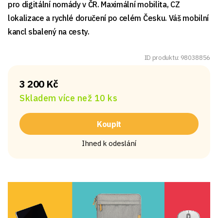
pro digitální nomády v ČR. Maximální mobilita, CZ
lokalizace a rychlé doručení po celém Česku. Váš mobilní
kancl sbalený na cesty.
ID produktu: 98038856
3 200 Kč
Skladem více než 10 ks
Koupit
Ihned k odeslání