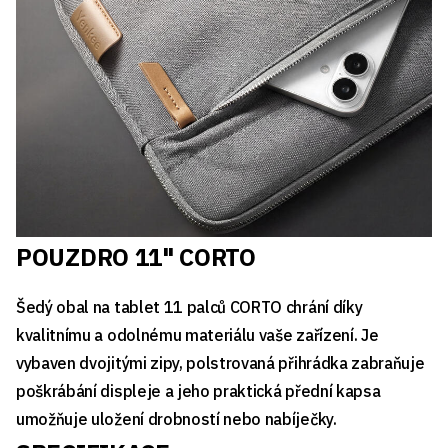
POUZDRO 11" CORTO
Šedý obal na tablet 11 palců CORTO chrání díky
kvalitnímu a odolnému materiálu vaše zařízení. Je
vybaven dvojitými zipy, polstrovaná přihrádka zabraňuje
poškrábání displeje a jeho praktická přední kapsa
umožňuje uložení drobností nebo nabíječky.