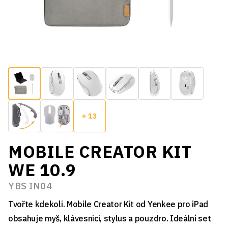
+ 13
MOBILE CREATOR KIT
WE 10.9
YBS IN04
Tvořte kdekoli. Mobile Creator Kit od Yenkee pro iPad
obsahuje myš, klávesnici, stylus a pouzdro. Ideální set