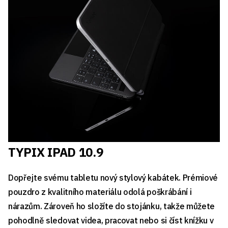
TYPIX IPAD 10.9
Dopřejte svému tabletu nový stylový kabátek. Prémiové
pouzdro z kvalitního materiálu odolá poškrábání i
nárazům. Zároveň ho složíte do stojánku, takže můžete
pohodlně sledovat videa, pracovat nebo si číst knížku v