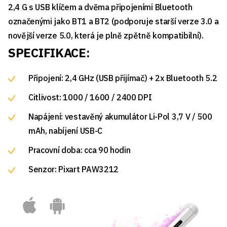
2,4 G s USB klíčem a dvěma připojeními Bluetooth
označenými jako BT1 a BT2 (podporuje starší verze 3.0 a
novější verze 5.0, která je plně zpětně kompatibilní).
SPECIFIKACE:
Připojení: 2,4 GHz (USB přijímač) + 2x Bluetooth 5.2
Citlivost: 1000 / 1600 / 2400 DPI
Napájení: vestavěný akumulátor Li-Pol 3,7 V / 500
mAh, nabíjení USB-C
Pracovní doba: cca 90 hodin
Senzor: Pixart PAW3212