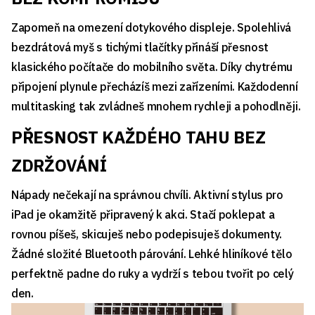
Zapomeň na omezení dotykového displeje. Spolehlivá
bezdrátová myš s tichými tlačítky přináší přesnost
klasického počítače do mobilního světa. Díky chytrému
připojení plynule přecházíš mezi zařízeními. Každodenní
multitasking tak zvládneš mnohem rychleji a pohodlněji.
PŘESNOST KAŽDÉHO TAHU BEZ
ZDRŽOVÁNÍ
Nápady nečekají na správnou chvíli. Aktivní stylus pro
iPad je okamžitě připravený k akci. Stačí poklepat a
rovnou píšeš, skicuješ nebo podepisuješ dokumenty.
Žádné složité Bluetooth párování. Lehké hliníkové tělo
perfektně padne do ruky a vydrží s tebou tvořit po celý
den.