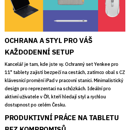
OCHRANA A STYL PRO VÁŠ
KAŽDODENNÍ SETUP
Kancelář je tam, kde jste vy. Ochranný set Yenkee pro
11" tablety zajistí bezpečí na cestách, zatímco obal s CZ
klávesnicí promění iPad v pracovní stanici. Minimalistický
design pro reprezentaci na schůzkách. Ideální pro
aktivní uživatele v ČR, kteří hledají styl a rychlou
dostupnost po celém Česku.
PRODUKTIVNÍ PRÁCE NA TABLETU
BEZ KOMPROMISŮ