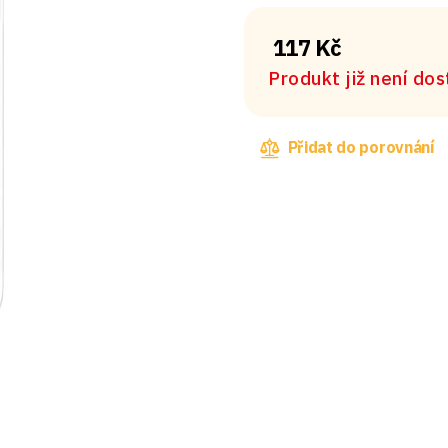
117 Kč
Produkt již není do
Přidat do porovnání