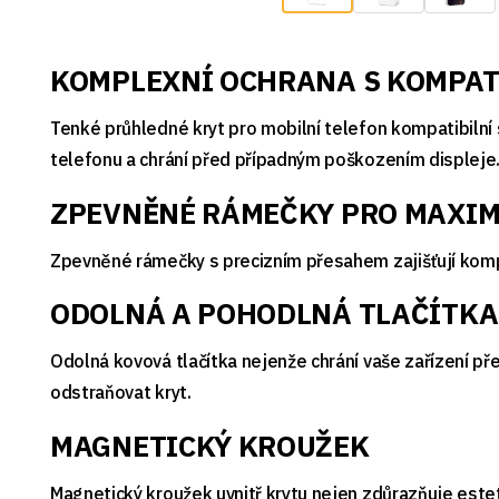
KOMPLEXNÍ OCHRANA S KOMPAT
Tenké průhledné kryt pro mobilní telefon kompatibilní
telefonu a chrání před případným poškozením displeje
ZPEVNĚNÉ RÁMEČKY PRO MAXIM
Zpevněné rámečky s precizním přesahem zajišťují komp
ODOLNÁ A POHODLNÁ TLAČÍTKA
Odolná kovová tlačítka nejenže chrání vaše zařízení pře
odstraňovat kryt.
MAGNETICKÝ KROUŽEK
Magnetický kroužek uvnitř krytu nejen zdůrazňuje este