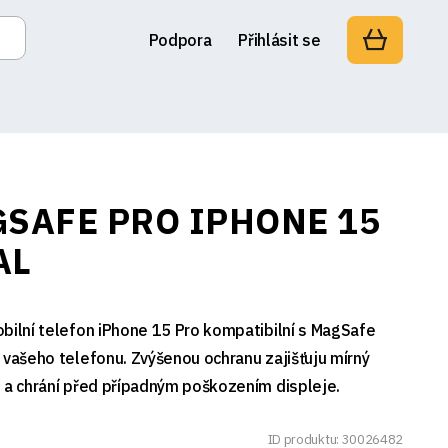
Podpora
Přihlásit se
GSAFE PRO IPHONE 15
AL
bilní telefon iPhone 15 Pro kompatibilní s MagSafe
 vašeho telefonu. Zvýšenou ochranu zajišťuju mírný
 a chrání před případným poškozením displeje.
ID produktu: 30026482