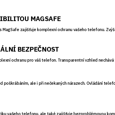
IBILITOU MAGSAFE
 s MagSafe zajišťuje komplexní ochranu vašeho telefonu. Zvýš
.
ÁLNÍ BEZPEČNOST
lexní ochranu pro váš telefon. Transparentní vzhled necháv
d poškrábáním, ale i při nečekaných nárazech. Ovládání telefo
tiku vašeho telefonu, ale také zajišťuje bezproblémovou komp