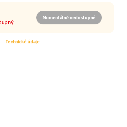
Momentálně nedostupné
stupný
Technické údaje