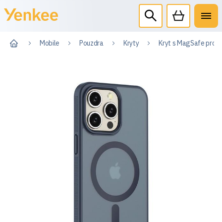
Mobile
Pouzdra
Kryty
Kryt s MagSafe pro i