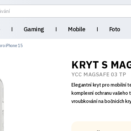
e
Gaming
Mobile
Foto
pro iPhone 15
KRYT S MA
YCC MAGSAFE 03 TP
Elegantní kryt pro mobilní 
komplexní ochranu vašeho t
vroubkování na bočnicích kry