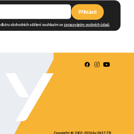
Přihlásit
odběru obchodních sdělení souhlasím se
zpracováním osobních údajů
Copyright © 2002-2026 by FAST ČR