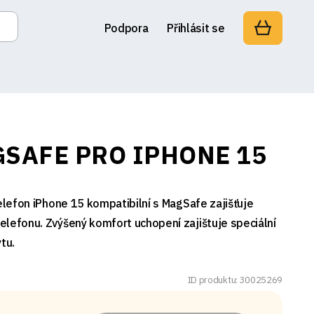
Podpora
Přihlásit se
GSAFE PRO IPHONE 15
telefon iPhone 15 kompatibilní s MagSafe zajišťuje
elefonu. Zvýšený komfort uchopení zajištuje speciální
tu.
ID produktu: 30025269