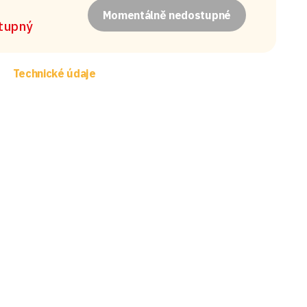
Momentálně nedostupné
stupný
Technické údaje