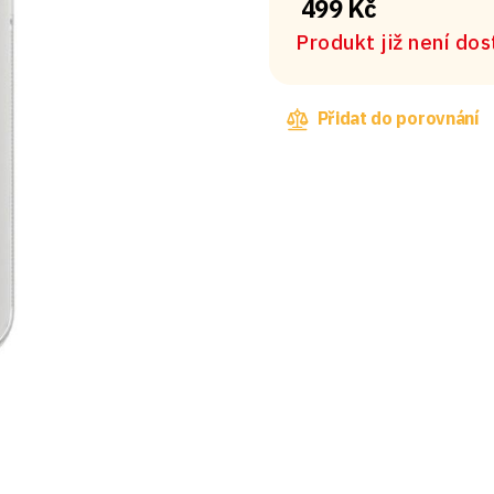
499 Kč
Produkt již není do
Přidat do porovnání