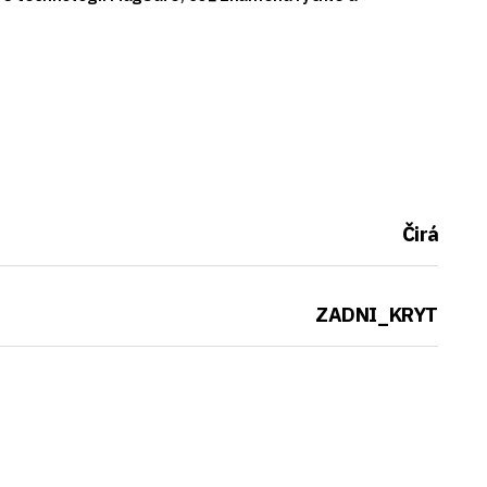
Čirá
ZADNI_KRYT