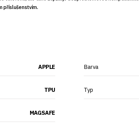
m příslušenstvím.
APPLE
Barva
TPU
Typ
MAGSAFE