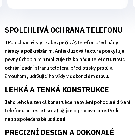
SPOLEHLIVÁ OCHRANA TELEFONU
TPU ochranný kryt zabezpečí váš telefon před pády,
nárazy a poškrábáním. Antiskluzová textura poskytuje
pevný úchop a minimalizuje riziko pádu telefonu. Navíc
ochrání zadní stranu telefonu před otisky prstů a
šmouhami, udržující ho vždy v dokonalém stavu.
LEHKÁ A TENKÁ KONSTRUKCE
Jeho lehká a tenká konstrukce neovlivní pohodlné držení
telefonu ani estetiku, ať už jde o pracovní prostředí
nebo společenské události.
PRECIZNÍ DESIGN A DOKONALÉ