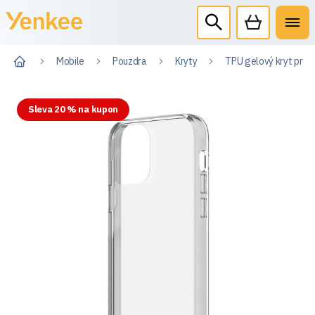
Mobile
Pouzdra
Kryty
TPU gelový kryt pro 
Sleva 20 % na kupon