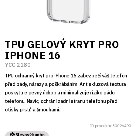
TPU GELOVÝ KRYT PRO
IPHONE 16
YCC 2180
TPU ochranný kryt pro iPhone 16 zabezpečí váš telefon
před pády, nárazy a poškrábáním. Antiskluzová textura
poskytuje pevný úchop a minimalizuje riziko pádu
telefonu. Navíc, ochrání zadní stranu telefonu před
otisky prstů a šmouhami.
ID produktu: 30026490
Slevový kupón