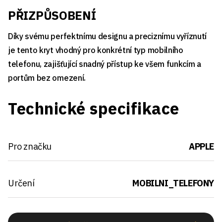
PŘIZPŮSOBENÍ
Díky svému perfektnímu designu a preciznímu vyříznutí
je tento kryt vhodný pro konkrétní typ mobilního
telefonu, zajišťující snadný přístup ke všem funkcím a
portům bez omezení.
Technické specifikace
Pro značku
APPLE
Určení
MOBILNI_TELEFONY