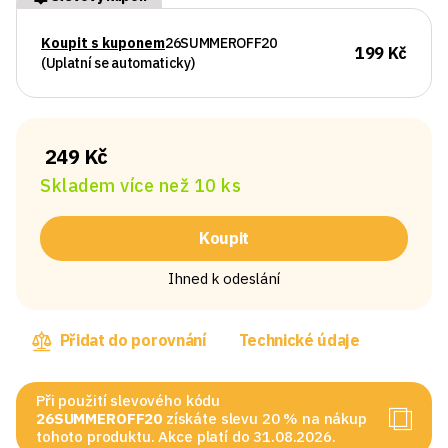
Koupit s kuponem
26SUMMEROFF20
199 Kč
(Uplatní se automaticky)
249 Kč
Skladem více než 10 ks
Koupit
Ihned k odeslání
Přidat do porovnání
Technické údaje
Při použití slevového kódu
26SUMMEROFF20
získáte slevu 20 % na nákup
tohoto produktu. Akce platí do 31.08.2026.