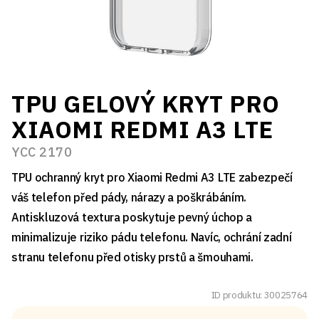
TPU GELOVÝ KRYT PRO
XIAOMI REDMI A3 LTE
YCC 2170
TPU ochranný kryt pro Xiaomi Redmi A3 LTE zabezpečí
váš telefon před pády, nárazy a poškrábáním.
Antiskluzová textura poskytuje pevný úchop a
minimalizuje riziko pádu telefonu. Navíc, ochrání zadní
stranu telefonu před otisky prstů a šmouhami.
ID produktu: 30025764