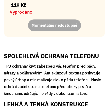
119 Kč
Vyprodáno
Momentálně nedostupné
SPOLEHLIVÁ OCHRANA TELEFONU
TPU ochranný kryt zabezpečí váš telefon před pády,
nárazy a poškrábáním. Antiskluzová textura poskytuje
pevný úchop a minimalizuje riziko pádu telefonu. Navíc
ochrání zadní stranu telefonu před otisky prstů a
šmouhami, udržující ho vždy v dokonalém stavu.
LEHKÁ A TENKÁ KONSTRUKCE