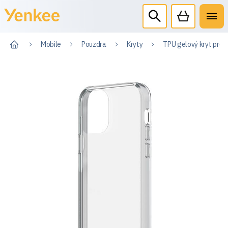
Mobile
Pouzdra
Kryty
TPU gelový kryt pro 