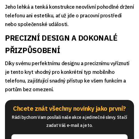
Jeho lehká a tenká konstrukce neovlivní pohodlné držení
telefonu ani estetiku, ať už jde o pracovní prostředí
nebo společenské události.
PRECIZNÍ DESIGN A DOKONALÉ
PŘIZPŮSOBENÍ
Díky svému perfektnímu designu a preciznímu vyříznutí
je tento kryt vhodný pro konkrétní typ mobilního
telefonu, zajišťující snadný přístup ke všem funkcím a
portům bez omezení.
Chcete znát všechny novinky jako první?
Rádi bychom Vam posílali naše akce a jedinečné slevy. Stačí
zadat Váš e-mail a je to.