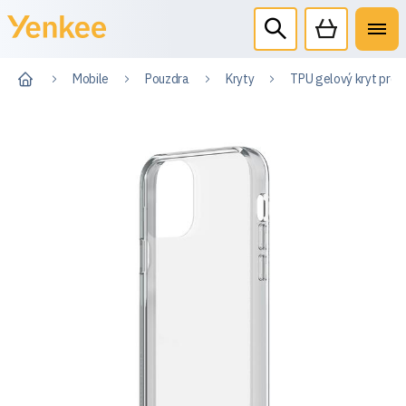
Mobile
Pouzdra
Kryty
TPU gelový kryt pro 