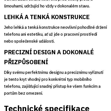
šmouhami, udržující ho vždy v dokonalém stavu.
LEHKÁ A TENKÁ KONSTRUKCE
Jeho lehká a tenká konstrukce neovlivní pohodlné držení
telefonu ani estetiku, ať už jde o pracovní prostředí
nebo společenské události.
PRECIZNÍ DESIGN A DOKONALÉ
PŘIZPŮSOBENÍ
Díky svému perfektnímu designu a preciznímu vyříznutí
je tento kryt vhodný pro konkrétní typ mobilního
telefonu, zajišťující snadný přístup ke všem funkcím a
portům bez omezení.
Technické specifikace