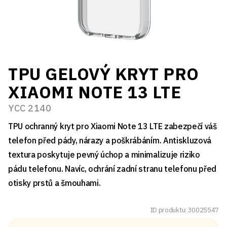
TPU GELOVÝ KRYT PRO
XIAOMI NOTE 13 LTE
YCC 2140
TPU ochranný kryt pro Xiaomi Note 13 LTE zabezpečí váš
telefon před pády, nárazy a poškrábáním. Antiskluzová
textura poskytuje pevný úchop a minimalizuje riziko
pádu telefonu. Navíc, ochrání zadní stranu telefonu před
otisky prstů a šmouhami.
ID produktu: 30025547