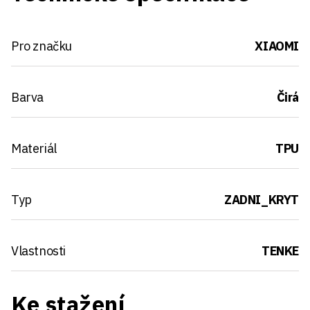
Pro značku
XIAOMI
Barva
Čirá
Materiál
TPU
Typ
ZADNI_KRYT
Vlastnosti
TENKE
Ke stažení