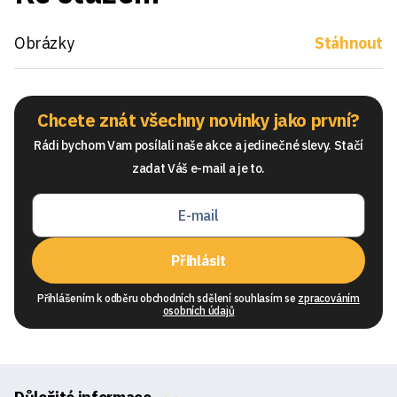
Obrázky
Stáhnout
Chcete znát všechny novinky jako první?
Rádi bychom Vam posílali naše akce a jedinečné slevy. Stačí
zadat Váš e-mail a je to.
Přihlásit
Přihlášením k odběru obchodních sdělení souhlasím se
zpracováním
osobních údajů