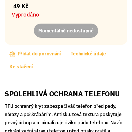
49 Kč
Vyprodáno
Momentálně nedostupné
Přidat do porovnání
Technické údaje
Ke stažení
SPOLEHLIVÁ OCHRANA TELEFONU
TPU ochranný kryt zabezpečí váš telefon před pády,
nárazy a poškrábáním. Antiskluzová textura poskytuje
pevný úchop a minimalizuje riziko pádu telefonu. Navíc
ochrání zadní stranu telefonu před otisky prstů a