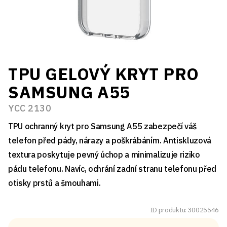
TPU GELOVÝ KRYT PRO
SAMSUNG A55
YCC 2130
TPU ochranný kryt pro Samsung A55 zabezpečí váš
telefon před pády, nárazy a poškrábáním. Antiskluzová
textura poskytuje pevný úchop a minimalizuje riziko
pádu telefonu. Navíc, ochrání zadní stranu telefonu před
otisky prstů a šmouhami.
ID produktu: 30025546