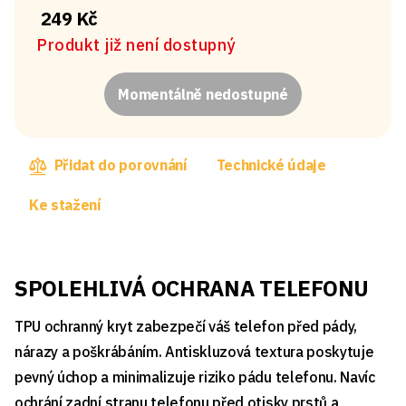
249 Kč
Produkt již není dostupný
Momentálně nedostupné
Přidat do porovnání
Technické údaje
Ke stažení
SPOLEHLIVÁ OCHRANA TELEFONU
TPU ochranný kryt zabezpečí váš telefon před pády,
nárazy a poškrábáním. Antiskluzová textura poskytuje
pevný úchop a minimalizuje riziko pádu telefonu. Navíc
ochrání zadní stranu telefonu před otisky prstů a