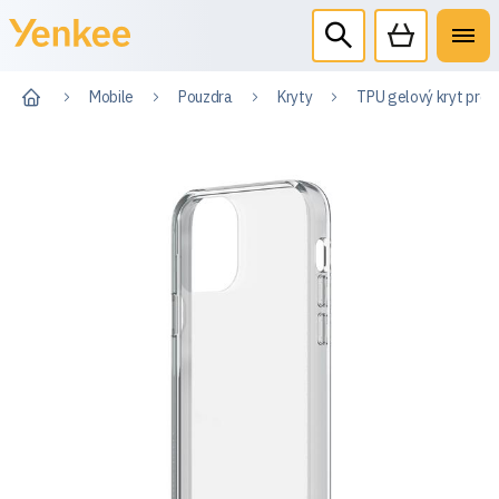
Mobile
Pouzdra
Kryty
TPU gelový kryt pro