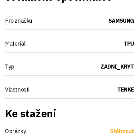
Pro značku
SAMSUNG
Materiál
TPU
Typ
ZADNI_KRYT
Vlastnosti
TENKE
Ke stažení
Obrázky
Stáhnout