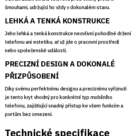
šmouhami, udržující ho vždy v dokonalém stavu.
LEHKÁ A TENKÁ KONSTRUKCE
Jeho lehká a tenká konstrukce neovlivní pohodlné držení
telefonu ani estetiku, ať už jde o pracovní prostředí
nebo společenské události.
PRECIZNÍ DESIGN A DOKONALÉ
PŘIZPŮSOBENÍ
Díky svému perfektnímu designu a preciznímu vyříznutí
je tento kryt vhodný pro konkrétní typ mobilního
telefonu, zajišťující snadný přístup ke všem funkcím a
portům bez omezení.
Technické specifikace