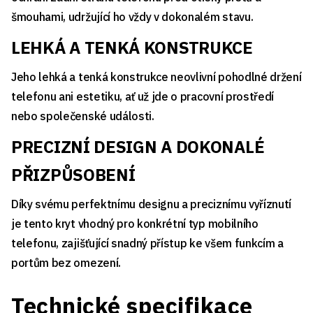
šmouhami, udržující ho vždy v dokonalém stavu.
LEHKÁ A TENKÁ KONSTRUKCE
Jeho lehká a tenká konstrukce neovlivní pohodlné držení
telefonu ani estetiku, ať už jde o pracovní prostředí
nebo společenské události.
PRECIZNÍ DESIGN A DOKONALÉ
PŘIZPŮSOBENÍ
Díky svému perfektnímu designu a preciznímu vyříznutí
je tento kryt vhodný pro konkrétní typ mobilního
telefonu, zajišťující snadný přístup ke všem funkcím a
portům bez omezení.
Technické specifikace