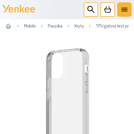
Mobile
Pouzdra
Kryty
TPU gelový kryt pro