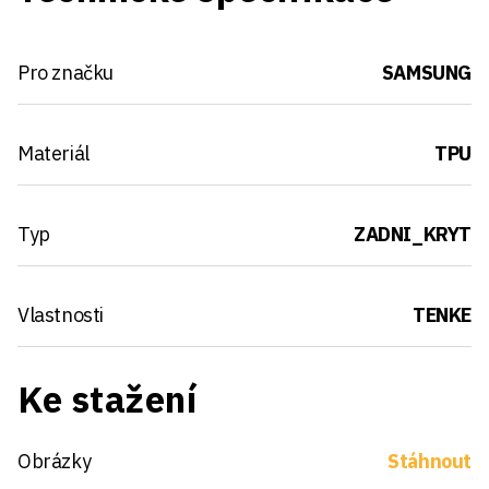
Pro značku
SAMSUNG
Materiál
TPU
Typ
ZADNI_KRYT
Vlastnosti
TENKE
Ke stažení
Obrázky
Stáhnout