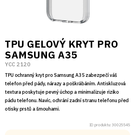
TPU GELOVÝ KRYT PRO
SAMSUNG A35
YCC 2120
TPU ochranný kryt pro Samsung A35 zabezpečí váš
telefon před pády, nárazy a poškrábáním. Antiskluzová
textura poskytuje pevný úchop a minimalizuje riziko
pádu telefonu. Navíc, ochrání zadní stranu telefonu před
otisky prstů a šmouhami.
ID produktu: 30025545