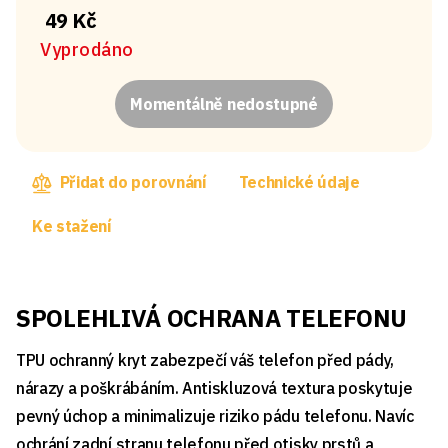
49 Kč
Vyprodáno
Momentálně nedostupné
Přidat do porovnání
Technické údaje
Ke stažení
SPOLEHLIVÁ OCHRANA TELEFONU
TPU ochranný kryt zabezpečí váš telefon před pády,
nárazy a poškrábáním. Antiskluzová textura poskytuje
pevný úchop a minimalizuje riziko pádu telefonu. Navíc
ochrání zadní stranu telefonu před otisky prstů a