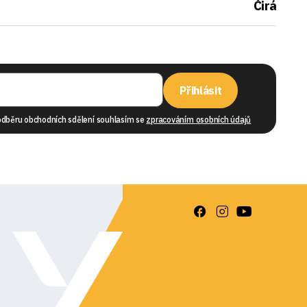
Čirá
Přihlásit
odběru obchodních sdělení souhlasím se
zpracováním osobních údajů