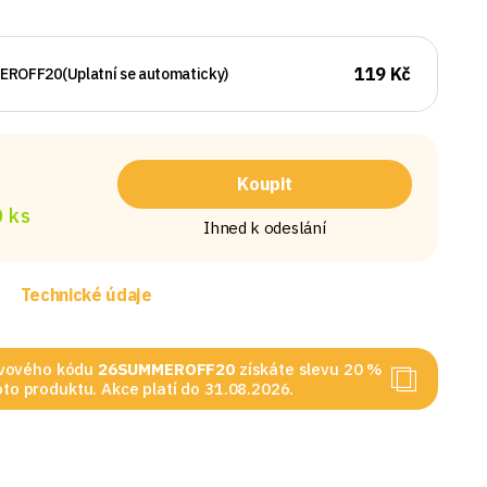
119 Kč
EROFF20
(Uplatní se automaticky)
Koupit
 ks
Ihned k odeslání
Technické údaje
levového kódu
26SUMMEROFF20
získáte slevu 20 %
to produktu. Akce platí do 31.08.2026.