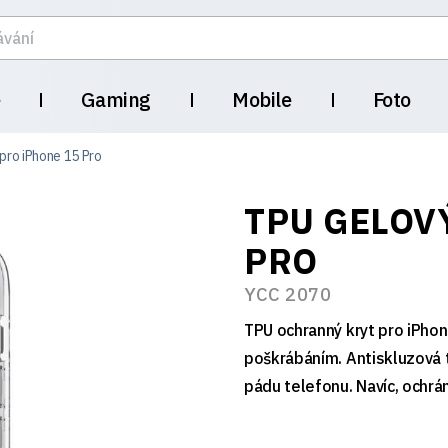
e
Gaming
Mobile
Foto
pro iPhone 15 Pro
TPU GELOV
PRO
YCC 2070
TPU ochranný kryt pro iPhon
poškrábáním. Antiskluzová t
pádu telefonu. Navíc, ochrá