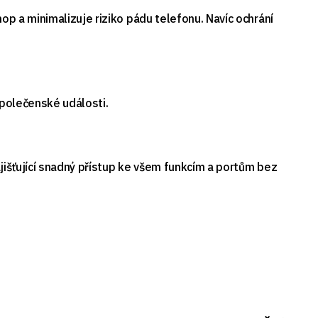
p a minimalizuje riziko pádu telefonu. Navíc ochrání
společenské události.
jišťující snadný přístup ke všem funkcím a portům bez