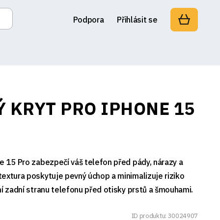
Podpora
Přihlásit se
Ý KRYT PRO IPHONE 15
e 15 Pro zabezpečí váš telefon před pády, nárazy a
extura poskytuje pevný úchop a minimalizuje riziko
ní zadní stranu telefonu před otisky prstů a šmouhami.
ID produktu: 30024907