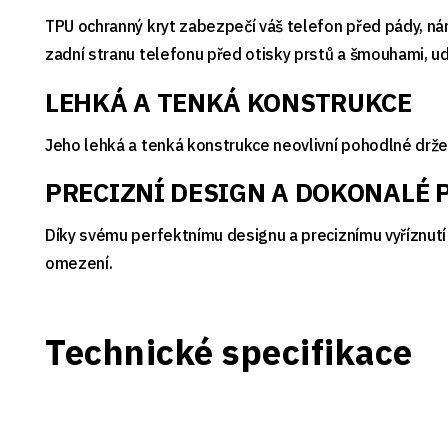
TPU ochranný kryt zabezpečí váš telefon před pády, nár
zadní stranu telefonu před otisky prstů a šmouhami, ud
LEHKÁ A TENKÁ KONSTRUKCE
Jeho lehká a tenká konstrukce neovlivní pohodlné držen
PRECIZNÍ DESIGN A DOKONALÉ 
Díky svému perfektnímu designu a preciznímu vyříznutí 
omezení.
Technické specifikace