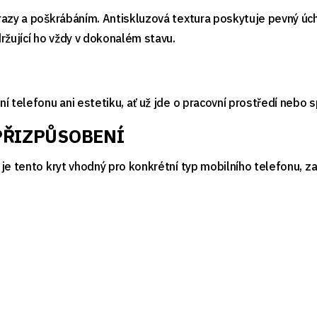
azy a poškrábáním. Antiskluzová textura poskytuje pevný úcho
ržující ho vždy v dokonalém stavu.
í telefonu ani estetiku, ať už jde o pracovní prostředí nebo 
PŘIZPŮSOBENÍ
je tento kryt vhodný pro konkrétní typ mobilního telefonu, za