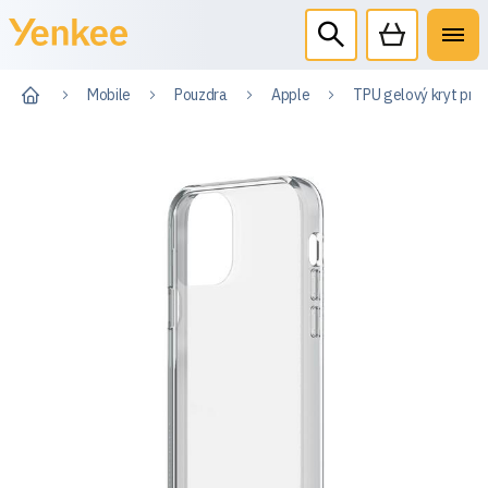
Mobile
Pouzdra
Apple
TPU gelový kryt pro 