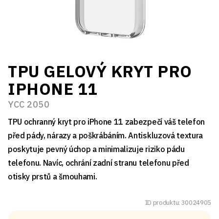
TPU GELOVÝ KRYT PRO
IPHONE 11
YCC 2050
TPU ochranný kryt pro iPhone 11 zabezpečí váš telefon
před pády, nárazy a poškrábáním. Antiskluzová textura
poskytuje pevný úchop a minimalizuje riziko pádu
telefonu. Navíc, ochrání zadní stranu telefonu před
otisky prstů a šmouhami.
ID produktu: 30024905