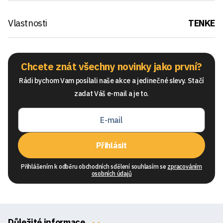
Vlastnosti
TENKE
Chcete znát všechny novinky jako první?
Rádi bychom Vam posílali naše akce a jedinečné slevy. Stačí
zadat Váš e-mail a je to.
Přihlásit
Přihlášením k odběru obchodních sdělení souhlasím se
zpracováním
osobních údajů
Důležité informace