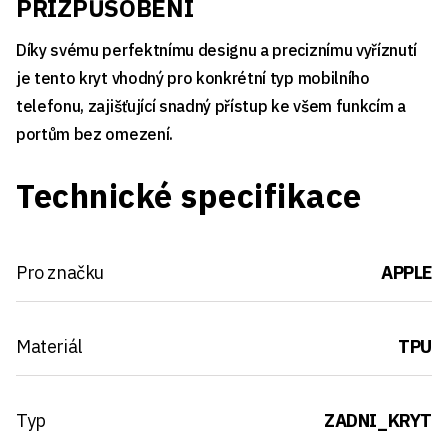
PŘIZPŮSOBENÍ
Díky svému perfektnímu designu a preciznímu vyříznutí
je tento kryt vhodný pro konkrétní typ mobilního
telefonu, zajišťující snadný přístup ke všem funkcím a
portům bez omezení.
Technické specifikace
Pro značku
APPLE
Materiál
TPU
Typ
ZADNI_KRYT